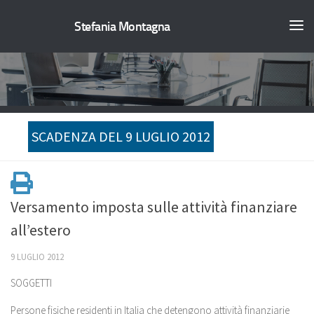
Stefania Montagna
SCADENZA DEL 9 LUGLIO 2012
Versamento imposta sulle attività finanziare
all’estero
9 LUGLIO 2012
SOGGETTI
Persone fisiche residenti in Italia che detengono attività finanziarie