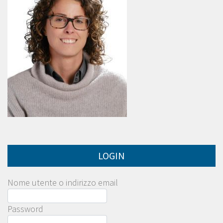
LOGIN
Nome utente o indirizzo email
Password