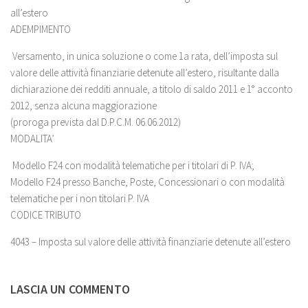
all’estero
ADEMPIMENTO
Versamento, in unica soluzione o come 1a rata, dell’imposta sul
valore delle attività finanziarie detenute all’estero, risultante dalla
dichiarazione dei redditi annuale, a titolo di saldo 2011 e 1° acconto
2012, senza alcuna maggiorazione
(proroga prevista dal D.P.C.M. 06.06.2012)
MODALITA’
Modello F24 con modalità telematiche per i titolari di P. IVA;
Modello F24 presso Banche, Poste, Concessionari o con modalità
telematiche per i non titolari P. IVA
CODICE TRIBUTO
4043 – Imposta sul valore delle attività finanziarie detenute all’estero
LASCIA UN COMMENTO