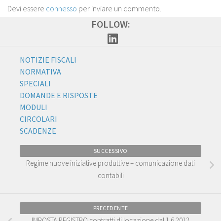
Devi essere
connesso
per inviare un commento.
FOLLOW:
NOTIZIE FISCALI
NORMATIVA
SPECIALI
DOMANDE E RISPOSTE
MODULI
CIRCOLARI
SCADENZE
SUCCESSIVO
Regime nuove iniziative produttive – comunicazione dati
contabili
PRECEDENTE
IMPOSTA REGISTRO contratti di locazione dal 1.6.2012