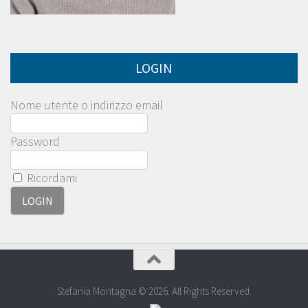
LOGIN
Nome utente o indirizzo email
Password
Ricordami
Stefania Montagna © 2026. All Rights Reserved.