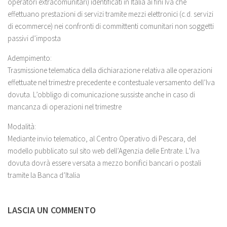
operatori extracomunitari) identificati in Italia ai fini Iva che
effettuano prestazioni di servizi tramite mezzi elettronici (c.d. servizi
di ecommerce) nei confronti di committenti comunitari non soggetti
passivi d’imposta
Adempimento:
Trasmissione telematica della dichiarazione relativa alle operazioni
effettuate nel trimestre precedente e contestuale versamento dell’Iva
dovuta. L’obbligo di comunicazione sussiste anche in caso di
mancanza di operazioni nel trimestre
Modalità:
Mediante invio telematico, al Centro Operativo di Pescara, del
modello pubblicato sul sito web dell’Agenzia delle Entrate. L’Iva
dovuta dovrà essere versata a mezzo bonifici bancari o postali
tramite la Banca d’Italia
LASCIA UN COMMENTO