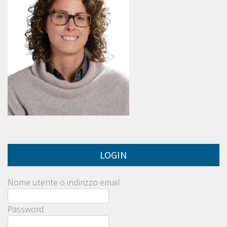
LOGIN
Nome utente o indirizzo email
Password