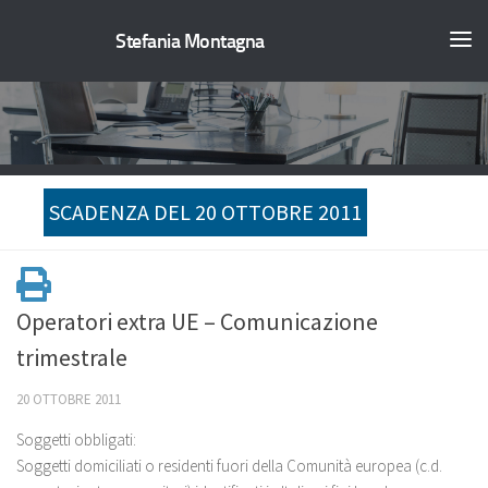
Stefania Montagna
SCADENZA DEL 20 OTTOBRE 2011
Operatori extra UE – Comunicazione
trimestrale
20 OTTOBRE 2011
Soggetti obbligati:
Soggetti domiciliati o residenti fuori della Comunità europea (c.d.