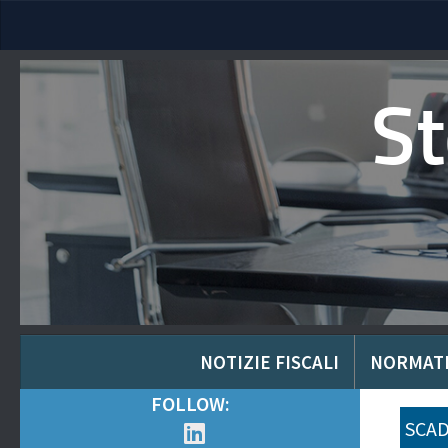
S
NOTIZIE FISCALI
NORMAT
FOLLOW:
SCAD