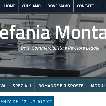
HOME
CHI SIAMO
DOVE SIAMO
CONTATTI
L
tefania Mont
Dott. Commercialista e Revisore Legale
IVA
SPECIALI
DOMANDE E RISPOSTE
MODUL
ENZA DEL 12 LUGLIO 2012