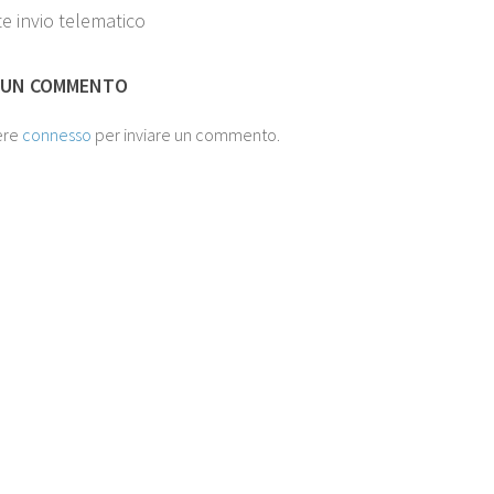
e invio telematico
 UN COMMENTO
ere
connesso
per inviare un commento.