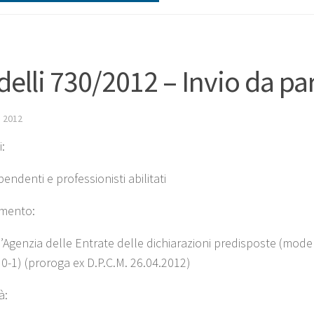
elli 730/2012 – Invio da par
 2012
:
pendenti e professionisti abilitati
mento:
ll’Agenzia delle Entrate delle dichiarazioni predisposte (mode
0-1) (proroga ex D.P.C.M. 26.04.2012)
à: