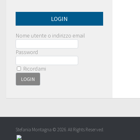
LOGIN
Nome utente o indirizzo email
Password
Ricordami
Stefania Montagna © 2026. All Rights Reserved.