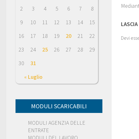
Mediant
2
3
4
5
6
7
8
9
10
11
12
13
14
15
LASCIA
16
17
18
19
20
21
22
Devi ess
23
24
25
26
27
28
29
30
31
« Luglio
MODULI SCARICABILI
MODULI AGENZIA DELLE
ENTRATE
MODULI DEL LAVORO