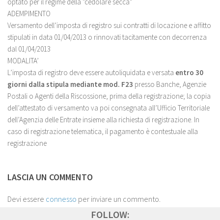
optato per il regime della "cedolare secca"
ADEMPIMENTO
Versamento dell’imposta di registro sui contratti di locazione e affitto
stipulati in data 01/04/2013 o rinnovati tacitamente con decorrenza
dal 01/04/2013
MODALITA’
L’imposta di registro deve essere autoliquidata e versata
entro 30
giorni dalla stipula
mediante mod. F23
presso Banche, Agenzie
Postali o Agenti della Riscossione, prima della registrazione; la copia
dell’attestato di versamento va poi consegnata all’Ufficio Territoriale
dell’Agenzia delle Entrate insieme alla richiesta di registrazione. In
caso di registrazione telematica, il pagamento è contestuale alla
registrazione
LASCIA UN COMMENTO
Devi essere
connesso
per inviare un commento.
FOLLOW: