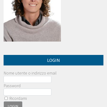
LOGIN
Nome utente o indirizzo email
Password
Ricordami