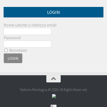
LOGIN
Nome utente o indirizzo email
Password
Ricordami
Stefania Montagna © 2026. All Rights Reserved.