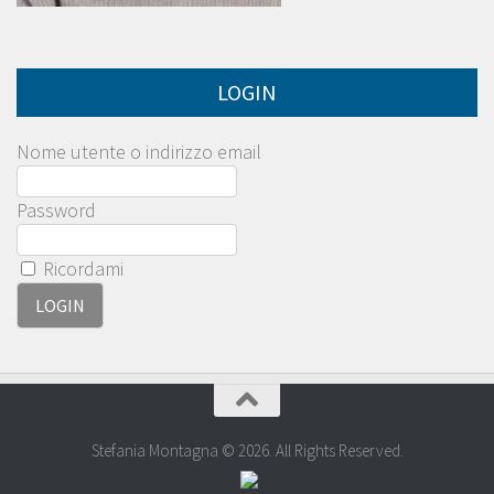
LOGIN
Nome utente o indirizzo email
Password
Ricordami
Stefania Montagna © 2026. All Rights Reserved.