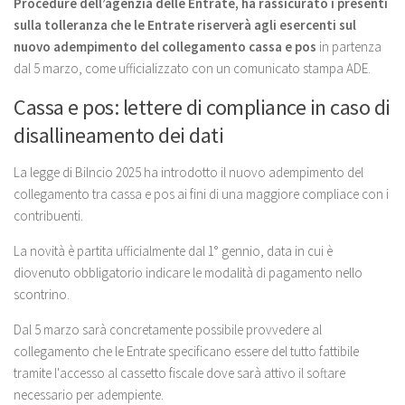
Procedure dell’agenzia delle Entrate, ha rassicurato i presenti
sulla tolleranza che le Entrate riserverà agli esercenti sul
nuovo adempimento del collegamento cassa e pos
in partenza
dal 5 marzo, come ufficializzato con un comunicato stampa ADE.
Cassa e pos: lettere di compliance in caso di
disallineamento dei dati
La legge di Bilncio 2025 ha introdotto il nuovo adempimento del
collegamento tra cassa e pos ai fini di una maggiore compliace con i
contribuenti.
La novità è partita ufficialmente dal 1° gennio, data in cui è
diovenuto obbligatorio indicare le modalità di pagamento nello
scontrino.
Dal 5 marzo sarà concretamente possibile provvedere al
collegamento che le Entrate specificano essere del tutto fattibile
tramite l'accesso al cassetto fiscale dove sarà attivo il softare
necessario per adempiente.