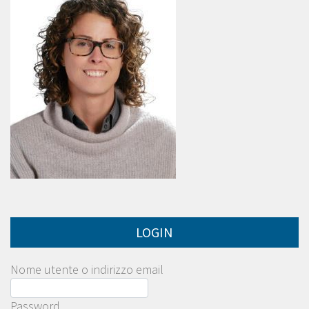
LOGIN
Nome utente o indirizzo email
Password