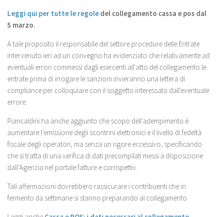
Leggi qui per tutte le regole
del collegamento cassa e pos dal
5 marzo.
A tale proposito il responsabile del settore procedure delle Entrate
intervenuto ieri ad un convegno ha evidenziato che relativamente ad
eventuali errori commessi dagli esercenti all'atto del collegamento le
entrate prima di irrogare le sanzioni invieranno una lettera di
compliance per colloquiare con il soggetto interessato dall'eventuale
errore.
Piancaldini ha anche aggiunto che scopo dell'adempimento è
aumentare l’emissione degli scontrini elettronici e il livello di fedeltà
fiscale degli operatori, ma senza un rigore eccessivo, specificando
che si tratta di una verifica di dati precompilati messi a disposizione
dall’Agenzia nel portale fatture e corrispettiv.
Tali affermazioni dovrebbero rassicurare i contribuenti che in
fermento da settimane si stanno preparando al collegamento.
Leggi anche
Cassa e POS: i dati necessari al collegamento