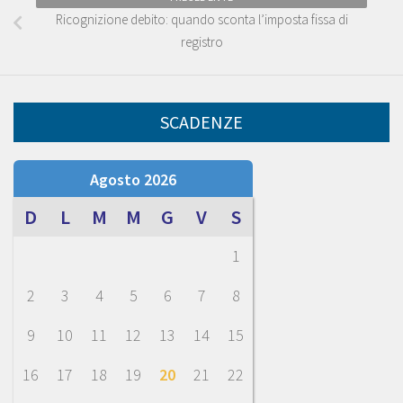
Ricognizione debito: quando sconta l’imposta fissa di
registro
SCADENZE
Agosto 2026
D
L
M
M
G
V
S
1
2
3
4
5
6
7
8
9
10
11
12
13
14
15
16
17
18
19
20
21
22