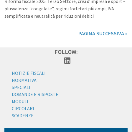
Riforma fiscale 2025: Terzo Settore, crisi d’impresa e sport –
plusvalenze “congelate”, regimi forfetari più ampi, IVA
semplificata e neutralità per riduzioni debiti
PAGINA SUCCESSIVA »
FOLLOW:
NOTIZIE FISCALI
NORMATIVA
SPECIALI
DOMANDE E RISPOSTE
MODULI
CIRCOLARI
SCADENZE