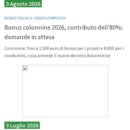
3 Agosto 2026
BONUS FISCALI E CREDITI D'IMPOSTA
Bonus colonnine 2026, contributo dell’80%:
domande in attesa
Colonnine: fino a 1.500 euro di bonus per i privati e 8.000 per i
condomìni, cosa prevede il nuovo decreto Automotive
3 Luglio 2026