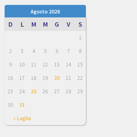
Agosto 2026
D
L
M
M
G
V
S
1
2
3
4
5
6
7
8
9
10
11
12
13
14
15
16
17
18
19
20
21
22
23
24
25
26
27
28
29
30
31
« Luglio