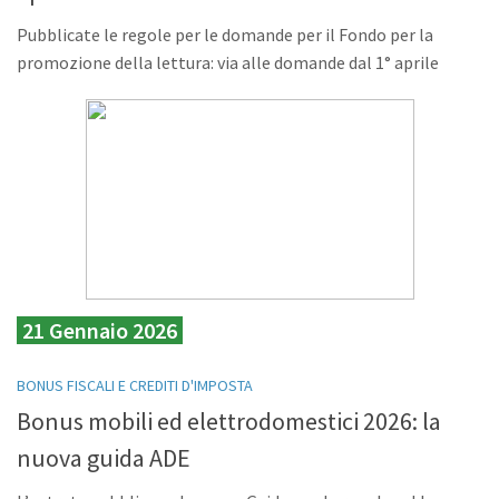
Pubblicate le regole per le domande per il Fondo per la
promozione della lettura: via alle domande dal 1° aprile
21 Gennaio 2026
BONUS FISCALI E CREDITI D'IMPOSTA
Bonus mobili ed elettrodomestici 2026: la
nuova guida ADE