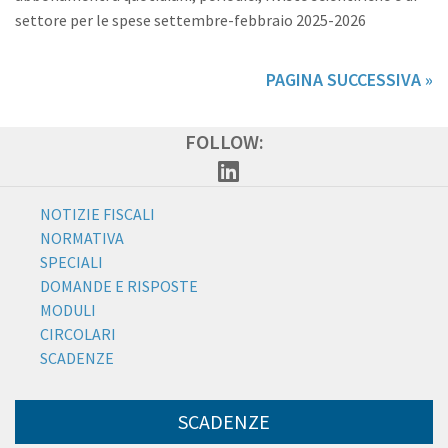
settore per le spese settembre-febbraio 2025-2026
PAGINA SUCCESSIVA »
FOLLOW:
NOTIZIE FISCALI
NORMATIVA
SPECIALI
DOMANDE E RISPOSTE
MODULI
CIRCOLARI
SCADENZE
SCADENZE