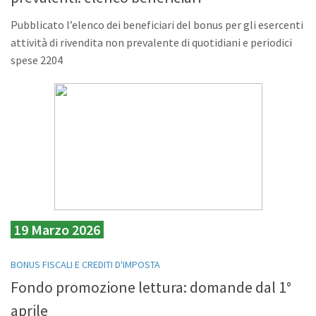
Pubblicato l’elenco dei beneficiari del bonus per gli esercenti
attività di rivendita non prevalente di quotidiani e periodici
spese 2204
19 Marzo 2026
BONUS FISCALI E CREDITI D'IMPOSTA
Fondo promozione lettura: domande dal 1°
aprile