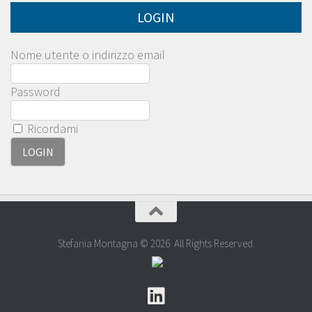
LOGIN
Nome utente o indirizzo email
Password
Ricordami
Stefania Montagna © 2026. All Rights Reserved.