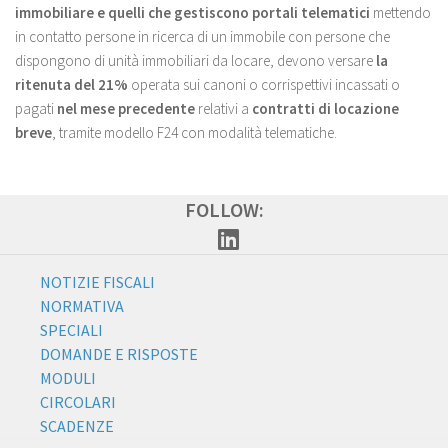
immobiliare e quelli che gestiscono portali telematici
mettendo
in contatto persone in ricerca di un immobile con persone che
dispongono di unità immobiliari da locare, devono versare
la
ritenuta del 21%
operata sui canoni o corrispettivi incassati o
pagati
nel mese precedente
relativi a
contratti di locazione
breve
, tramite modello F24 con modalità telematiche.
FOLLOW:
NOTIZIE FISCALI
NORMATIVA
SPECIALI
DOMANDE E RISPOSTE
MODULI
CIRCOLARI
SCADENZE