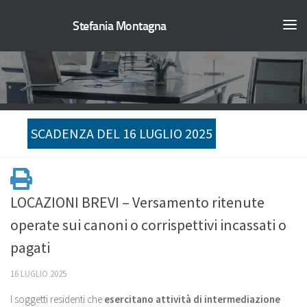
Stefania Montagna
SCADENZA DEL 16 LUGLIO 2025
LOCAZIONI BREVI – Versamento ritenute
operate sui canoni o corrispettivi incassati o
pagati
16 LUGLIO 2025
I soggetti residenti che
esercitano attività di intermediazione