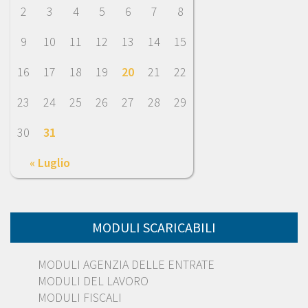
2
3
4
5
6
7
8
9
10
11
12
13
14
15
16
17
18
19
20
21
22
23
24
25
26
27
28
29
30
31
« Luglio
MODULI SCARICABILI
MODULI AGENZIA DELLE ENTRATE
MODULI DEL LAVORO
MODULI FISCALI