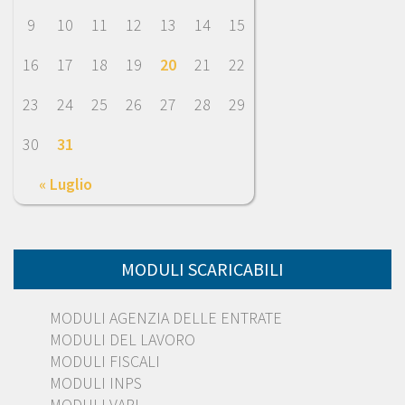
9
10
11
12
13
14
15
16
17
18
19
20
21
22
23
24
25
26
27
28
29
30
31
« Luglio
MODULI SCARICABILI
MODULI AGENZIA DELLE ENTRATE
MODULI DEL LAVORO
MODULI FISCALI
MODULI INPS
MODULI VARI