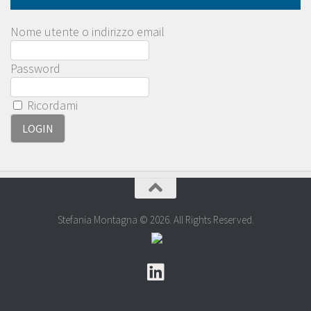
Nome utente o indirizzo email
Password
Ricordami
Stefania Montagna © 2026. All Rights Reserved.