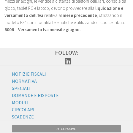
mezzi analoghi, le vendite a distanza di telefoni cellulari, console da
gioco, tablet PC e laptop, devono provvedere alla
liquidazione e
versamento dell'Iva
relativa al
mese precedente
, utilizzando il
modello F24 con modalità telematiche e utilizzando il codice tributo:
6006 – Versamento Iva mensile giugno.
FOLLOW:
NOTIZIE FISCALI
NORMATIVA
SPECIALI
DOMANDE E RISPOSTE
MODULI
CIRCOLARI
SCADENZE
SUCCESSIVO