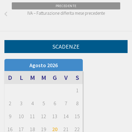
PRECEDENTE
IVA – Fatturazione differita mese precedente
SCADENZE
Agosto 2026
D
L
M
M
G
V
S
1
2
3
4
5
6
7
8
9
10
11
12
13
14
15
16
17
18
19
20
21
22