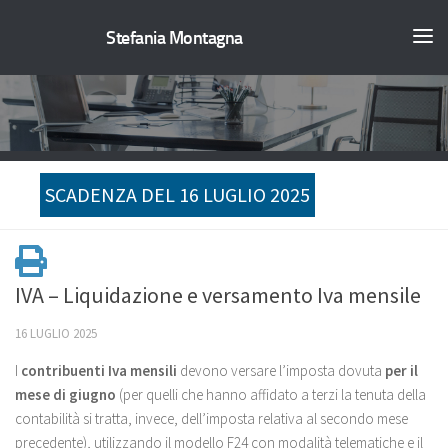
Stefania Montagna
SCADENZA DEL 16 LUGLIO 2025
IVA – Liquidazione e versamento Iva mensile
16 LUGLIO 2025
I
contribuenti Iva
mensili
devono versare l’imposta dovuta
per il
mese di giugno
(per quelli che hanno affidato a terzi la tenuta della
contabilità si tratta, invece, dell’imposta relativa al secondo mese
precedente), utilizzando il modello F24 con modalità telematiche e il