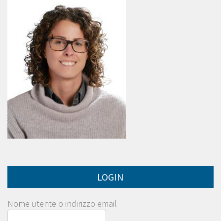
LOGIN
Nome utente o indirizzo email