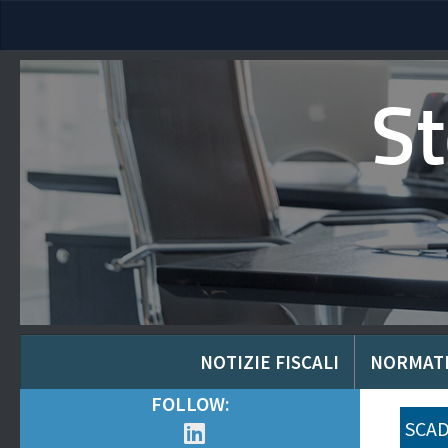
S
NOTIZIE FISCALI
NORMAT
FOLLOW:
SCAD