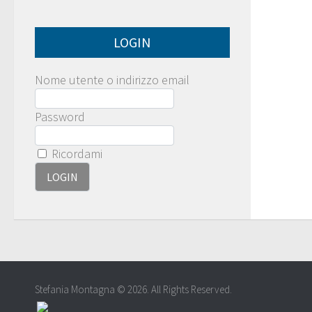
LOGIN
Nome utente o indirizzo email
Password
Ricordami
Stefania Montagna © 2026. All Rights Reserved.