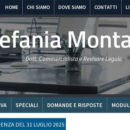
HOME
CHI SIAMO
DOVE SIAMO
CONTATTI
L
tefania Mont
Dott. Commercialista e Revisore Legale
IVA
SPECIALI
DOMANDE E RISPOSTE
MODUL
ENZA DEL 31 LUGLIO 2025