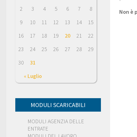
2
3
4
5
6
7
8
Non è p
9
10
11
12
13
14
15
16
17
18
19
20
21
22
23
24
25
26
27
28
29
30
31
« Luglio
MODULI SCARICABILI
MODULI AGENZIA DELLE
ENTRATE
MODULI DEL LAVORO