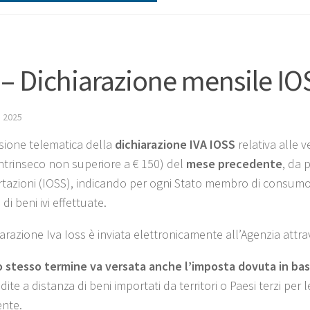
 – Dichiarazione mensile IO
 2025
sione telematica della
dichiarazione IVA IOSS
relativa alle v
intrinseco non superiore a € 150) del
mese precedente
, da 
rtazioni (IOSS), indicando per ogni Stato membro di consumo l
 di beni ivi effettuate.
arazione Iva Ioss è inviata elettronicamente all’Agenzia attra
o stesso termine va versata anche l’imposta dovuta in bas
dite a distanza di beni importati da territori o Paesi terzi per
nte.