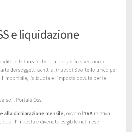
SS e liquidazione
endite a distanza di beni importati (in spedizioni di
parte dei soggetti iscritti al (nuovo) Sportello unico per
’imponibile, l’aliquota e l’imposta dovuta per le
verso il Portale Oss.
e alla dichiarazione mensile,
ovvero
l’IVA
relativa
 le quali l’imposta è divenuta esigibile nel mese