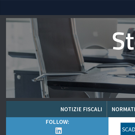
S
NOTIZIE FISCALI
NORMAT
FOLLOW:
SCAD