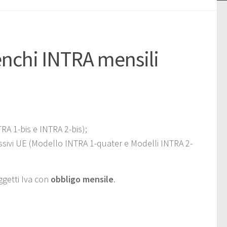
nchi INTRA mensili
TRA 1-bis e INTRA 2-bis);
 passivi UE (Modello INTRA 1-quater e Modelli INTRA 2-
oggetti Iva con
obbligo mensile
.