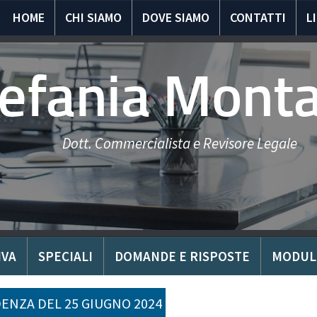
HOME
CHI SIAMO
DOVE SIAMO
CONTATTI
L
tefania Mont
Dott. Commercialista e Revisore Legale
IVA
SPECIALI
DOMANDE E RISPOSTE
MODUL
ENZA DEL 25 GIUGNO 2024