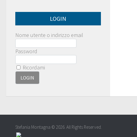
LOGIN
Nome utente o indirizzo email
Password
Ricordami
Stefania Montagna © 2026. All Rights Reserved.