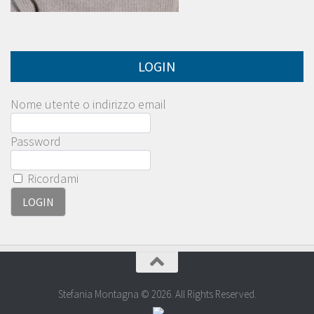
LOGIN
Nome utente o indirizzo email
Password
Ricordami
Stefania Montagna © 2026. All Rights Reserved.