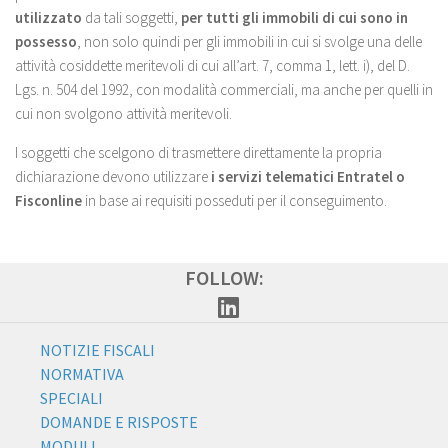
utilizzato
da tali soggetti,
per tutti gli immobili di cui sono in
possesso
, non solo quindi per gli immobili in cui si svolge una delle
attività cosiddette meritevoli di cui all’art. 7, comma 1, lett. i), del D.
Lgs. n. 504 del 1992, con modalità commerciali, ma anche per quelli in
cui non svolgono attività meritevoli.
I soggetti che scelgono di trasmettere direttamente la propria
dichiarazione devono utilizzare
i servizi telematici Entratel o
Fisconline
in base ai requisiti posseduti per il conseguimento.
FOLLOW:
NOTIZIE FISCALI
NORMATIVA
SPECIALI
DOMANDE E RISPOSTE
MODULI