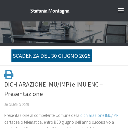
Stefania Montagna
SCADENZA DEL 30 GIUGNO 2025
DICHIARAZIONE IMU/IMPi e IMU ENC –
Presentazione
30 GIUGNO 2025
Presentazione al competente Comune della
dichiarazione IMU/IMPi
,
cartacea o telematica, entro il 30 giugno dell'anno successivo a