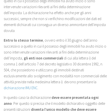
quello in cui il possesso degli immobili ha avuto inizio o sono
intervenute variazioni rilevanti ai fini della determinazione
dell'imposta. La dichiarazione ha effetto anche per gli anni
successivi, sempre che non si verifichino modificazioni dei dati ed
elementi dichiarati cui consegua un diverso ammontare dell'imposta
dovuta.
Entro lo stesso termine
, ovvero entro il 30 giugno dell’anno
successivo a quello in cui il possesso degli immobili ha avuto inizio o
sono intervenute variazioni rilevanti ai fini della determinazione
dell’imposta,
gli enti non commerciali
di cui alla lettera i) del
comma 1 dell'articolo 7 del decreto legislativo 30 dicembre 1992, n.
504, che possiedono e utilizzano gli immobili destinati
esclusivamente allo svolgimento con modalità non commerciali delle
attività previste nella medesima lettera i). devono presentare la
dichiarazione IMU ENC
.
In questo caso la dichiarazione
deve essere presentata ogni
anno
. Per questo si precisa che il modello dichiarativo oggetto delle
presenti istruzioni
diventa l’unico modello che deve essere