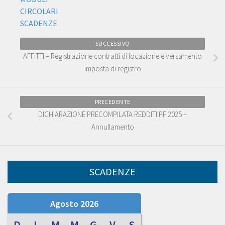
CIRCOLARI
SCADENZE
SUCCESSIVO
AFFITTI – Registrazione contratti di locazione e versamento
imposta di registro
PRECEDENTE
DICHIARAZIONE PRECOMPILATA REDDITI PF 2025 –
Annullamento
SCADENZE
Agosto 2026
D
L
M
M
G
V
S