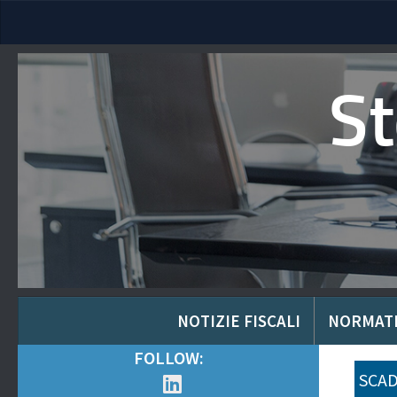
S
NOTIZIE FISCALI
NORMAT
FOLLOW:
SCAD