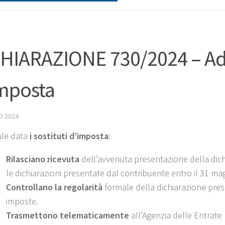
HIARAZIONE 730/2024 – Ad
mposta
O 2024
ale data
i sostituti d’imposta
:
Rilasciano
ricevuta
dell’avvenuta presentazione della dich
le dichiarazioni presentate dal contribuente entro il 31 ma
Controllano la regolarità
formale della dichiarazione prese
imposte.
Trasmettono telematicamente
all’Agenzia delle Entrate l