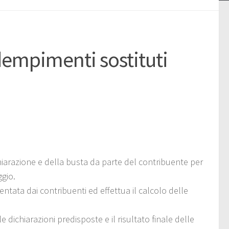
empimenti sostituti
iarazione e della busta da parte del contribuente per
ggio.
ntata dai contribuenti ed effettua il calcolo delle
e dichiarazioni predisposte e il risultato finale delle