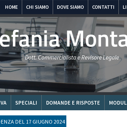
HOME
CHI SIAMO
DOVE SIAMO
CONTATTI
L
tefania Mont
Dott. Commercialista e Revisore Legale
IVA
SPECIALI
DOMANDE E RISPOSTE
MODUL
ENZA DEL 17 GIUGNO 2024