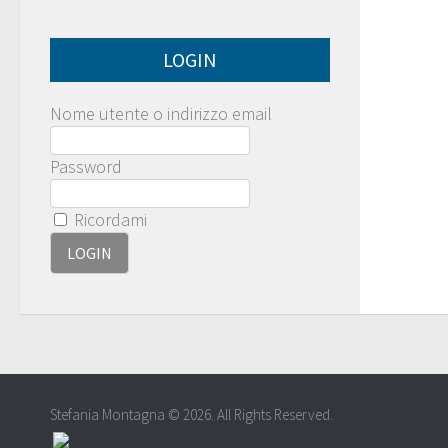
LOGIN
Nome utente o indirizzo email
Password
Ricordami
Stefania Montagna © 2026. All Rights Reserved.