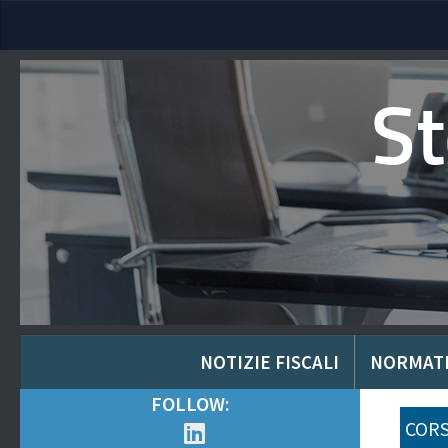
S
NOTIZIE FISCALI
NORMAT
FOLLOW:
CORS