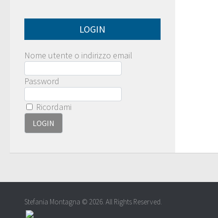
LOGIN
Nome utente o indirizzo email
Password
Ricordami
Stefania Montagna © 2026. All Rights Reserved.