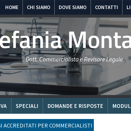
HOME
CHI SIAMO
DOVE SIAMO
CONTATTI
L
tefania Mont
Dott. Commercialista e Revisore Legale
IVA
SPECIALI
DOMANDE E RISPOSTE
MODUL
I ACCREDITATI PER COMMERCIALISTI