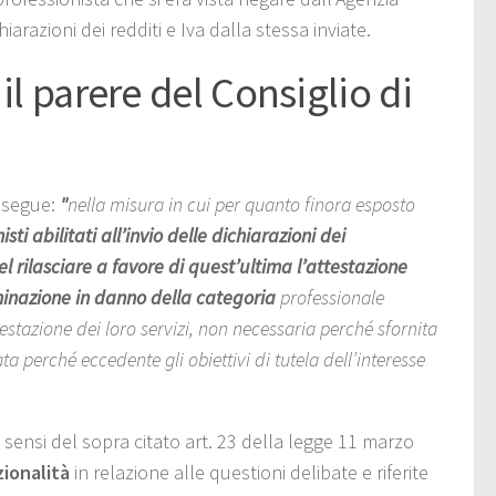
hiarazioni dei redditi e Iva dalla stessa inviate.
 il parere del Consiglio di
 segue:
"
nella misura in cui per quanto finora esposto
i abilitati all’invio delle dichiarazioni dei
nel rilasciare a favore di quest’ultima l’attestazione
riminazione in danno della categoria
professionale
restazione dei loro servizi, non necessaria perché sfornita
a perché eccedente gli obiettivi di tutela dell’interesse
i sensi del sopra citato art. 23 della legge 11 marzo
zionalità
in relazione alle questioni delibate e riferite