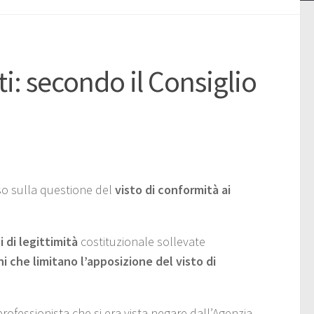
ti: secondo il Consiglio
sso sulla questione del
visto di conformità ai
 di legittimità
costituzionale sollevate
ni che limitano l’apposizione del visto di
professionista che si era vista negare dall’Agenzia