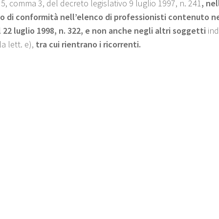
 35, comma 3, del decreto legislativo 9 luglio 1997, n. 241
, nel
to di conformità nell’elenco di professionisti contenuto nel
 22 luglio 1998, n. 322, e non anche
negli altri soggetti
ind
la lett. e),
tra cui rientrano
i ricorrenti.