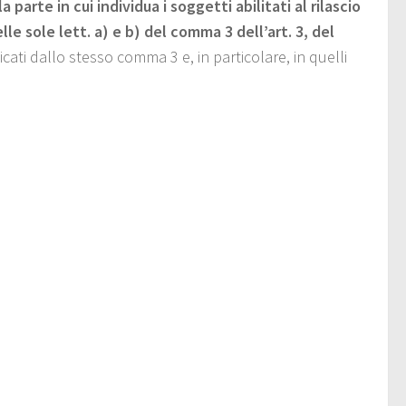
la parte in cui individua i soggetti abilitati al rilascio
le sole lett. a) e b) del comma 3 dell’art. 3, del
icati dallo stesso comma 3 e, in particolare, in quelli