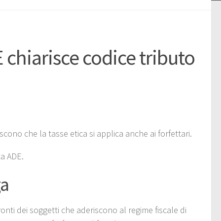
DE chiarisce codice tributo
iscono che la tasse etica si applica anche ai forfettari.
ca ADE.
ga
ronti dei soggetti che aderiscono al regime fiscale di