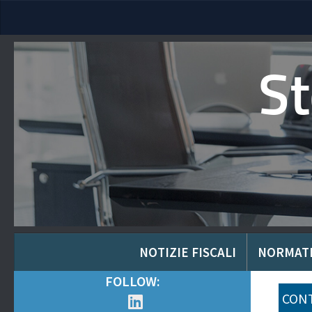
S
NOTIZIE FISCALI
NORMAT
FOLLOW:
CONT