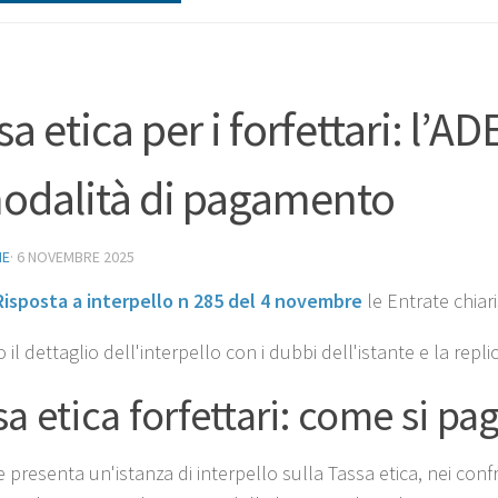
sa etica per i forfettari: l’A
odalità di pagamento
NE
·
6 NOVEMBRE 2025
Risposta a interpello n 285 del 4 novembre
le Entrate chiar
il dettaglio dell'interpello con i dubbi dell'istante e la repli
sa etica forfettari: come si pa
e presenta un'istanza di interpello sulla Tassa etica, nei conf