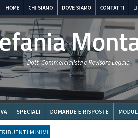
HOME
CHI SIAMO
DOVE SIAMO
CONTATTI
L
tefania Mont
Dott. Commercialista e Revisore Legale
IVA
SPECIALI
DOMANDE E RISPOSTE
MODUL
RIBUENTI MINIMI