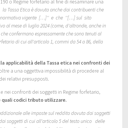
 190 o Regime forfetario al fine di riesaminare una
:
la Tassa Etica è dovuta anche dai contribuenti che
 normativa vigente […]'' e che ''[…] sul sito
ativo al mese di luglio 2024 (come, d'altronde, anche in
ni, che confermano espressamente che sono tenuti al
etario di cui all'articolo 1, commi da 54 a 86, della
lla applicabilità della Tassa etica nei confronti dei
oltre a una oggettiva impossibilità di procedere al
ei relativi presupposti.
e nei confronti dei soggetti in Regime forfetario,
uali codici tributo utilizzare.
addizionale alle imposte sul reddito dovuta dai soggetti
dai soggetti di cui all'articolo 5 del testo unico delle