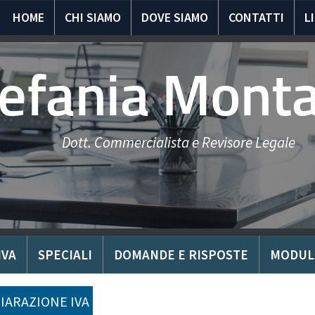
HOME
CHI SIAMO
DOVE SIAMO
CONTATTI
L
tefania Mont
Dott. Commercialista e Revisore Legale
IVA
SPECIALI
DOMANDE E RISPOSTE
MODUL
IARAZIONE IVA