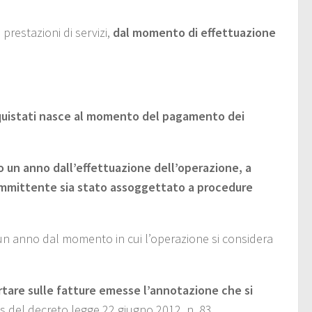
 prestazioni di servizi,
dal momento di effettuazione
i acquistati nasce al momento del pagamento dei
 un anno dall’effettuazione dell’operazione,
a
ommittente sia stato assoggettato a procedure
 un anno dal momento in cui l’operazione si considera
rtare sulle fatture emesse l’annotazione che si
bis del decreto legge 22 giugno 2012, n. 83.