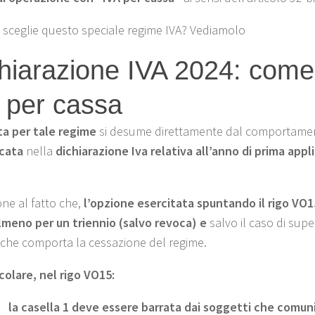
 sceglie questo speciale regime IVA? Vediamolo
hiarazione IVA 2024: come 
 per cassa
ta per tale regime
si desume direttamente dal comportamen
cata
nella
dichiarazione Iva relativa all’anno di prima app
ne al fatto che,
l’opzione esercitata spuntando il rigo VO1
meno per un triennio (salvo revoca) e
salvo il caso di sup
i, che comporta la cessazione del regime.
icolare, nel rigo VO15:
la casella 1 deve essere barrata dai soggetti che comun