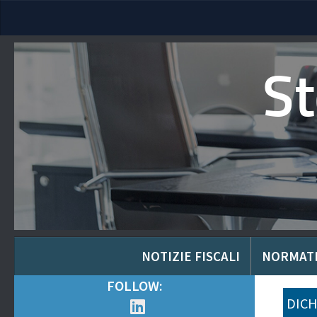
S
NOTIZIE FISCALI
NORMAT
FOLLOW:
DICH