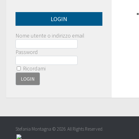
LOGIN
Nome utente o indirizzo email
Password
Ricordami
Stefania Montagna © 2026. All Rights Reserved.