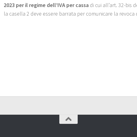
2023 per il regime dell’IVA per cassa
di cui all’art. 32-bis
la casella 2 deve essere barrata per comunicare la revoca 