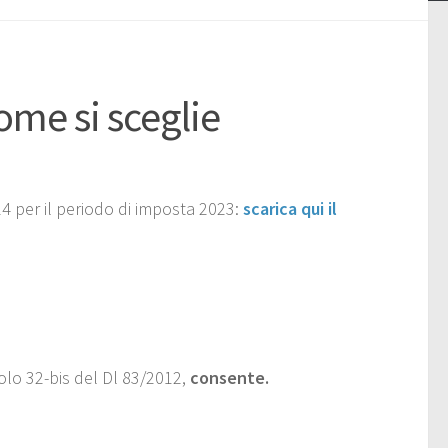
ome si sceglie
24 per il periodo di imposta 2023:
scarica qui il
colo 32-bis del Dl 83/2012,
consente.