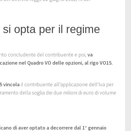
si opta per il regime
to concludente del contribuente e poi,
va
licazione nel Quadro VO delle opzioni, al rigo VO15.
5 vincola
il contribuente all’applicazione dell’Iva per
eramento della soglia dei due milioni di euro di volume
icano di aver optato a decorrere dal 1° gennaio