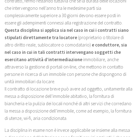
contratto, fermo restando tuttavia che se la durata delle locazioni
che intervengono nell’anno tra le medesime parti sia
complessivamente superiore a 30 giorni devono essere posti in
essere gli adempimenti connessi alla registrazione del contratto.
Questa disciplina si applica sia nel caso in cui i contratti siano
stipulati direttamente tra locatore
(proprietario o titolare di
altro diritto reale, sublocatore o comodatario)
e conduttore, sia
nel caso in cui in tali contratti intervengano soggetti che
esercitano attività d’intermediazione
immobiliare, anche
attraverso la gestione di portali on-line, che mettono in contatto
persone in ricerca di un immobile con persone che dispongono di
unità immobiliari da locare.
Il contratto di locazione breve può avere ad oggetto, unitamente alla
messa a disposizione dell’immobile abitativo, la fornitura di
biancheria e la pulizia dei locali nonché di altri servizi che corredano
la messa a disposizione dell’immobile, come ad esempio, la fornitura
di utenze, wi-fi, aria condizionata.
La disciplina in esame non è invece applicabile se insieme alla messa