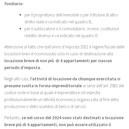
fondiario:
per il proprietario dell’immobile o per il titolare di altro
diritto reale e va indicato nel quadro B;
per il sublocatore o il comodatario, invece, costituisce
reddito diverso e va indicato nel quadro D.
Attenzione al fatto che dall’anno d’imposta 2021 il regime fiscale delle
locazioni brevi è riconosciuto solo in caso di destinazione alla
locazione breve di non più di 4 appartamenti per ciascun
periodo d’imposta.
Negli altri casi,
l’attività di locazione da chiunque esercitata si
presume svolta in forma imprenditoriale
ai sensi dell’art. 2082 del
codice civile in base al quale è imprenditore chi esercita
professionalmente un’attività economica organizzata al fine della
produzione o dello scambio di beni o di servizi.
Pertanto,
se nel corso del 2024 sono stati destinati a locazione
breve più di 4 appartamenti, non può essere utilizzato il