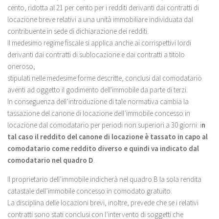
cento, ridotta al 21 per cento per i redditi derivanti dai contratti di
locazione breve relativi a una unità immobiliare individuata dal
contribuente in sede di dichiarazione dei redditi.
Il medesimo regime fiscale si applica anche ai corrispettivi lordi
derivanti dai contratti di sublocazione e dai contratti a titolo
oneroso,
stipulati nelle medesime forme descritte, conclusi dal comodatario
aventi ad oggetto il godimento dell'immobile da parte di terzi.
In conseguenza dell’introduzione di tale normativa cambia la
tassazione del canone di locazione dell’immobile concesso in
locazione dal comodatario per periodi non superiori a 30 giorni: i
n
tal caso il reddito del canone di locazione è tassato in capo al
comodatario come reddito diverso e quindi va indicato dal
comodatario nel quadro D
.
Il proprietario dell’immobile indicherà nel quadro B la sola rendita
catastale dell’immobile concesso in comodato gratuito.
La disciplina delle locazioni brevi, inoltre, prevede che se i relativi
contratti sono stati conclusi con l’intervento di soggetti che