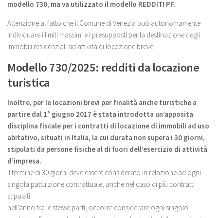
modello 730, ma va utilizzato il modello REDDITI PF.
Attenzione al fatto che il Comune di Venezia può autonomamente
individuare i limiti massimi e i presupposti per la destinazione degli
immobili residenziali ad attività di locazione breve.
Modello 730/2025: redditi da locazione
turistica
Inoltre, per le locazioni brevi per finalità anche turistiche a
partire dal 1° giugno 2017 è stata introdotta un’apposita
disciplina fiscale per i contratti di locazione di immobili ad uso
abitativo, situati in Italia, la cui durata non supera i 30 giorni,
stipulati da persone fisiche al di fuori dell’esercizio di attività
d’impresa.
Il termine di 30 giorni deve essere considerato in relazione ad ogni
singola pattuizione contrattuale; anche nel caso di più contratti
stipulati
nell’anno tra le stesse parti, occorre considerare ogni singolo