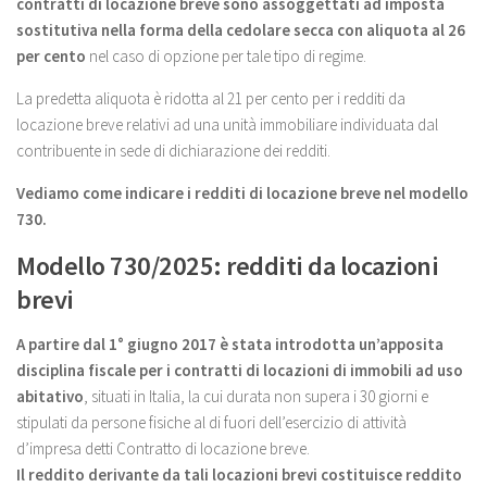
contratti di locazione breve sono assoggettati ad imposta
sostitutiva nella forma della cedolare secca con aliquota al 26
per cento
nel caso di opzione per tale tipo di regime.
La predetta aliquota è ridotta al 21 per cento per i redditi da
locazione breve relativi ad una unità immobiliare individuata dal
contribuente in sede di dichiarazione dei redditi.
Vediamo come indicare i redditi di locazione breve nel modello
730.
Modello 730/2025: redditi da locazioni
brevi
A partire dal 1° giugno 2017 è stata introdotta un’apposita
disciplina fiscale per i contratti di locazioni di immobili ad uso
abitativo
, situati in Italia, la cui durata non supera i 30 giorni e
stipulati da persone fisiche al di fuori dell’esercizio di attività
d’impresa detti Contratto di locazione breve.
Il reddito derivante da tali locazioni brevi costituisce reddito