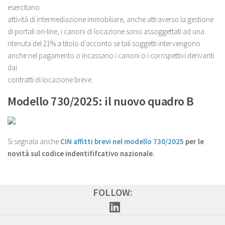
esercitano
attività di intermediazione immobiliare, anche attraverso la gestione
di portali on-line, i canoni di locazione sono assoggettati ad una
ritenuta del 21% a titolo d’acconto se tali soggetti intervengono
anche nel pagamento o incassano i canoni o i corrispettivi derivanti
dai
contratti di locazione breve.
Modello 730/2025: il nuovo quadro B
Si segnala anche
CIN affitti brevi nel modello 730/2025
per le
novità sul codice indentififcativo nazionale.
FOLLOW: