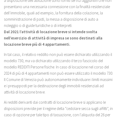
a disposizione dell’abitazione sono forniti servizi aggiuntivi che non
presentano una necessaria connessione con la finalità residenziale
dell’immobile, quali ad esempio, la fornitura della colazione, la
somministrazione di pasti, la messa a disposizione di auto a
noleggio o di guide turistiche o di interpreti.
Dal 2021 l’attività di locazione breve si intende svolta
nell’esercizio di attività di impresa se sono destinati alla
locazione breve più di 4 appartamenti.
In tal caso, il relativo reddito non può essere dichiarato utilizzando il
modello 730, ma va dichiarato utilizzando il terzo fascicolo del
modello REDDITI Persone fisiche. In caso di locazione nel corso del
2024 di più di 4 appartamenti non può essere utilizzato il modello 730.
Il Comune di Venezia può autonomamente individuare i limiti massimi
e i presupposti per la destinazione degli immobili residenziali ad
attività di locazione breve.
Ai redditi derivanti dai contratti di locazione breve si applicano le
disposizioni previste per il regime della “cedolare secca sugli affitti”, in
caso di opzione per tale tipo di tassazione, con l'aliquota del 26 per