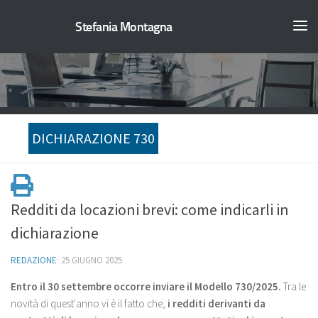
Stefania Montagna
DICHIARAZIONE 730
Redditi da locazioni brevi: come indicarli in
dichiarazione
REDAZIONE
·
25 GIUGNO 2025
Entro il 30 settembre occorre inviare il Modello 730/2025.
Tra le
novità di quest'anno vi è il fatto che,
i redditi derivanti da