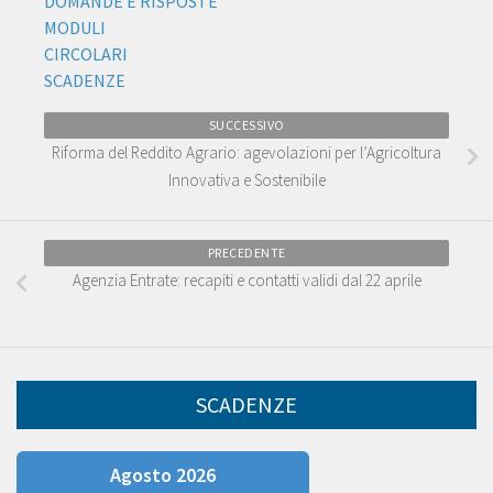
DOMANDE E RISPOSTE
MODULI
CIRCOLARI
SCADENZE
SUCCESSIVO
Riforma del Reddito Agrario: agevolazioni per l’Agricoltura
Innovativa e Sostenibile
PRECEDENTE
Agenzia Entrate: recapiti e contatti validi dal 22 aprile
SCADENZE
Agosto 2026