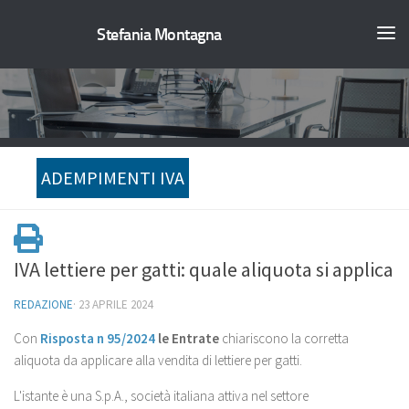
Stefania Montagna
ADEMPIMENTI IVA
IVA lettiere per gatti: quale aliquota si applica
REDAZIONE
·
23 APRILE 2024
Con
Risposta n 95/2024
le Entrate
chiariscono la corretta
aliquota da applicare alla vendita di lettiere per gatti.
L'istante è una S.p.A., società italiana attiva nel settore