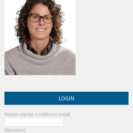
LOGIN
Nome utente o indirizzo email
Password