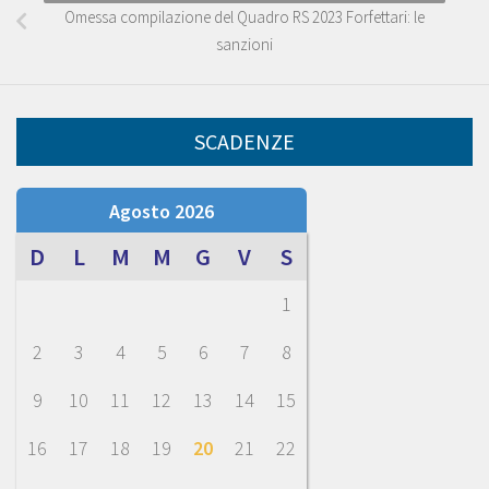
Omessa compilazione del Quadro RS 2023 Forfettari: le
sanzioni
SCADENZE
Agosto 2026
D
L
M
M
G
V
S
1
2
3
4
5
6
7
8
9
10
11
12
13
14
15
16
17
18
19
20
21
22