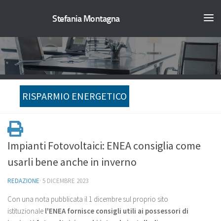
Stefania Montagna
RISPARMIO ENERGETICO
Impianti Fotovoltaici: ENEA consiglia come
usarli bene anche in inverno
REDAZIONE
·
5 DICEMBRE 2023
Con una nota pubblicata il 1 dicembre sul proprio sito
istituzionale
l'ENEA fornisce consigli utili ai possessori di