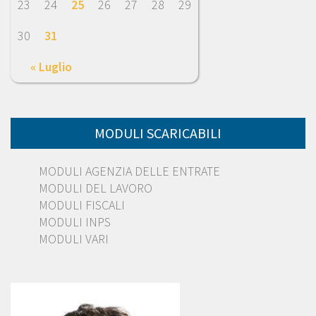
23
24
25
26
27
28
29
30
31
« Luglio
MODULI SCARICABILI
MODULI AGENZIA DELLE ENTRATE
MODULI DEL LAVORO
MODULI FISCALI
MODULI INPS
MODULI VARI