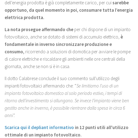
dell’energia prodotta è già completamente carico, per cui
sarebbe
opportuno, da quel momento in poi, consumare tutta l’energia
elettrica prodotta.
La nota prosegue affermando che
per chi dispone di un impianto
fotovoltaico, anche se dotato di sistemi di accumulo elettrico,
è
fondamentale in inverno sincronizzare produzione e
consumo,
ricorrendo a soluzioni di domotica per avviare le pompe
di calore elettriche e riscaldare gli ambienti nelle ore centrali della
giornata, anche se non si è in casa.
Il dotto Calabrese conclude il suo commento sull'utilizzo degli
impianti fotovoltaici affermando che: “
Se limitiamo l’uso di un
impianto fotovoltaico domestico al solo periodo estivo, i tempi di
ritorno dell’investimento si allungano. Se invece l’impianto viene ben
gestito anche in inverno, è possibile rientrare dalla spesa in circa 6
anni”.
Scarica qui il depliant informativo
in 12 punti utili all'utilizzo
ottimale di un impianto fotovoltaico.