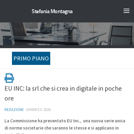
Stefania Montagna
PRIMO PIANO
EU INC: la srl che si crea in digitale in poche
ore
REDAZIONE
·
24 MARZO 2026
La Commissione ha presentato EU Inc., una nuova serie unica
di norme societarie che saranno le stesse e si applicano in