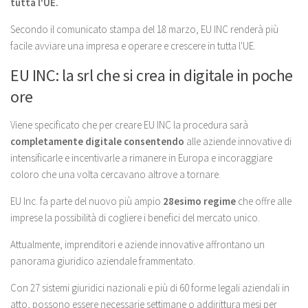
tutta l'UE.
Secondo il comunicato stampa del 18 marzo, EU INC renderà più
facile avviare una impresa e operare e crescere in tutta l'UE.
EU INC: la srl che si crea in digitale in poche
ore
Viene specificato che per creare EU INC la procedura sarà
completamente digitale consentendo
alle aziende innovative di
intensificarle e incentivarle a rimanere in Europa e incoraggiare
coloro che una volta cercavano altrove a tornare.
EU Inc. fa parte del nuovo più ampio
28esimo regime
che offre alle
imprese la possibilità di cogliere i benefici del mercato unico.
Attualmente, imprenditori e aziende innovative affrontano un
panorama giuridico aziendale frammentato.
Con 27 sistemi giuridici nazionali e più di 60 forme legali aziendali in
atto, possono essere necessarie settimane o addirittura mesi per