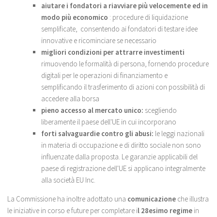
aiutare i fondatori a riavviare più velocemente ed in
modo più economico
: procedure di liquidazione
semplificate,
consentendo ai fondatori di testare idee
innovative e ricominciare se necessario
migliori condizioni per attrarre investimenti
rimuovendo le formalità di persona, fornendo procedure
digitali per le operazioni di finanziamento e
semplificando il trasferimento di azioni con possibilità di
accedere alla borsa
pieno accesso al mercato unico:
scegliendo
liberamente il paese dell'UE in cui incorporano
forti salvaguardie contro gli abusi:
le leggi nazionali
in materia di occupazione e di diritto sociale non sono
influenzate dalla proposta. Le garanzie applicabili del
paese di registrazione dell'UE si applicano integralmente
alla società EU Inc.
La Commissione ha inoltre adottato una
comunicazione
che illustra
le iniziative in corso e future per completare i
l 28esimo regime
in