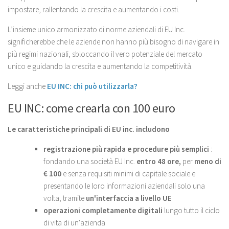
impostare, rallentando la crescita e aumentando i costi.
L’insieme unico armonizzato di norme aziendali di EU Inc.
significherebbe che le aziende non hanno più bisogno di navigare in
più regimi nazionali, sbloccando il vero potenziale del mercato
unico e guidando la crescita e aumentando la competitività.
Leggi anche
EU INC: chi può utilizzarla?
EU INC: come crearla con 100 euro
Le caratteristiche principali di EU inc. includono
registrazione più rapida e procedure più semplici
:
fondando una società EU Inc.
entro 48 ore,
per
meno di
€ 100
e senza requisiti minimi di capitale sociale e
presentando le loro informazioni aziendali solo una
volta, tramite
un'interfaccia a livello UE
operazioni completamente digitali
lungo tutto il ciclo
di vita di un'azienda