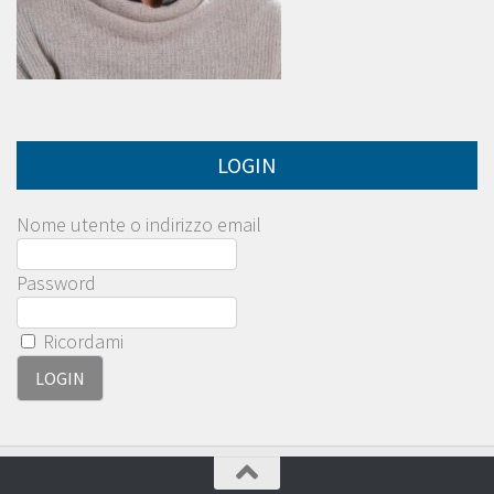
LOGIN
Nome utente o indirizzo email
Password
Ricordami