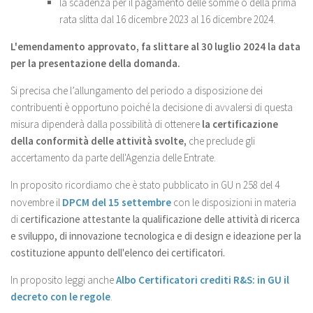
la scadenza per il pagamento delle somme o della prima
rata slitta dal 16 dicembre 2023 al 16 dicembre 2024.
L'emendamento approvato, fa slittare al 30 luglio 2024 la data
per la presentazione della domanda.
Si precisa che l’allungamento del periodo a disposizione dei
contribuenti è opportuno poiché la decisione di avvalersi di questa
misura dipenderà dalla possibilità di ottenere
la certificazione
della conformità delle attività svolte,
che preclude gli
accertamento da parte dell'Agenzia delle Entrate.
In proposito ricordiamo che è stato pubblicato in GU n 258 del 4
novembre il
DPCM del 15 settembre
con le disposizioni in materia
di
certificazione attestante la qualificazione delle attività di ricerca
e sviluppo, di innovazione tecnologica e di design e ideazione per la
costituzione appunto dell'elenco dei certificatori.
In proposito leggi anche
Albo Certificatori crediti R&S: in GU il
decreto con le regole
.