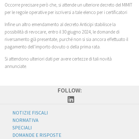
Occorre precisare però che, si attende un ulteriore decreto del MIMIT
per le regole operative per iscriversi a tale elenco per i certificatori
Infine un altro emendamento al decreto Anticipi stabilisce la
possibilità di revocare, entro il 30 giugno 2024, le domande di
riversamento già presentate, purché non si sia ancora effettuato il
pagamento dell’importo dovuto o della prima rata.
Si attendono ulteriori dati per avere certezze di tali novità
annunciate.
FOLLOW:
NOTIZIE FISCALI
NORMATIVA
SPECIALI
DOMANDE E RISPOSTE