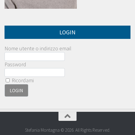
LOGIN
Nome utente o indirizzo email
Password
Ricordami
Stefania Montagna © 2026. All Rights Reserved.