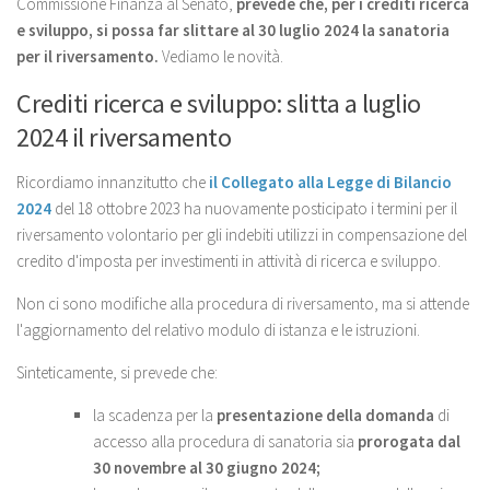
Commissione Finanza al Senato,
prevede che, per i crediti ricerca
e sviluppo, si possa far slittare al 30 luglio 2024 la sanatoria
per il riversamento.
Vediamo le novità.
Crediti ricerca e sviluppo: slitta a luglio
2024 il riversamento
Ricordiamo innanzitutto che
il Collegato alla Legge di Bilancio
2024
del 18 ottobre 2023 ha nuovamente posticipato i termini per il
riversamento volontario per gli indebiti utilizzi in compensazione del
credito d'imposta per investimenti in attività di ricerca e sviluppo.
Non ci sono modifiche alla procedura di riversamento, ma si attende
l'aggiornamento del relativo modulo di istanza e le istruzioni.
Sinteticamente, si prevede che:
la scadenza per la
presentazione della domanda
di
accesso alla procedura di sanatoria sia
prorogata dal
30 novembre al 30 giugno 2024;