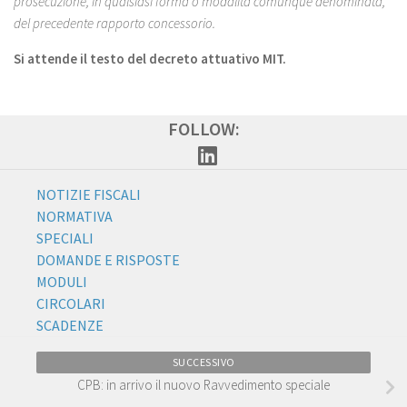
prosecuzione, in qualsiasi forma o modalità comunque denominata,
del precedente rapporto concessorio.
Si attende il testo del decreto attuativo MIT.
FOLLOW:
NOTIZIE FISCALI
NORMATIVA
SPECIALI
DOMANDE E RISPOSTE
MODULI
CIRCOLARI
SCADENZE
SUCCESSIVO
CPB: in arrivo il nuovo Ravvedimento speciale