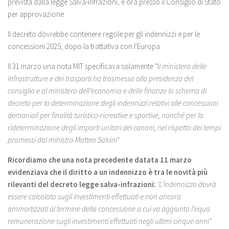
prevista dalla legge Salva-infrazioni, è ora presso il Consiglio di Stato
per approvazione.
Il decreto dovrebbe contenere regole per gli indennizzi e per le
concessioni 2025, dopo la trattativa con l'Europa.
Il 31 marzo una nota MIT specificava solamente "I
l ministero delle
infrastrutture e dei trasporti ha trasmesso alla presidenza del
consiglio e al ministero dell’economia e delle finanze lo schema di
decreto per la determinazione degli indennizzi relativi alle concessioni
demaniali per finalità turistico-ricreative e sportive, nonché per la
rideterminazione degli importi unitari dei canoni, nel rispetto dei tempi
promessi dal ministro Matteo Salvini"
Ricordiamo che una nota precedente datata 11 marzo
evidenziava che il diritto a un indennizzo è tra le novità più
rilevanti del decreto legge salva-infrazioni:
'L’indennizzo dovrà
essere calcolato sugli investimenti effettuati e non ancora
ammortizzati al termine della concessione a cui va aggiunta l’equa
remunerazione sugli investimenti effettuati negli ultimi cinque anni"