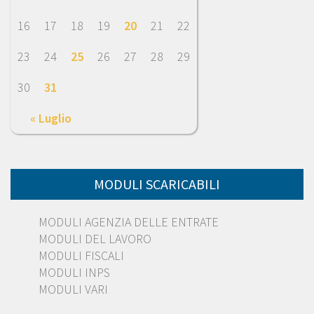
16
17
18
19
20
21
22
23
24
25
26
27
28
29
30
31
« Luglio
MODULI SCARICABILI
MODULI AGENZIA DELLE ENTRATE
MODULI DEL LAVORO
MODULI FISCALI
MODULI INPS
MODULI VARI