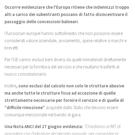
Occorre evidenziare che
l'Europa ritiene che indennizzi troppo
alti a carico dei subentranti possano di fatto disincentivare il
passaggio delle concessioni balneari.
I funzionari europei hanno sottolineato che non possono essere
considerati valore aziendale, avviamento, spese relative a marchi e
brevetti.
Per l'UE vanno esclusi beni diversi da quelli immateriali strettamente
necessari per la fornitura del servizio e che risultano trasferiti al
nuovo concessionario.
Inoltre
, sono esclusi
dal calcolo non solo le strutture abusive
ma anche tutte le strutture fisse ad eccezione di quelle
strettamente necessarie per fornire il servizio e di quelle di
“difficile rimozione”
acquisite dallo Stato che devono essere
comunque menzionate nel bando di gara.
Una Nota ANCI del 27 giugno evidenzia:
“Chiediamo al MIT di
procedere con l’adozione del decreto annuale, per consentire ai