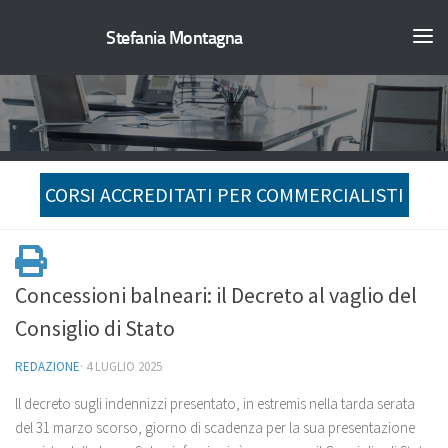
Stefania Montagna
CORSI ACCREDITATI PER COMMERCIALISTI
Concessioni balneari: il Decreto al vaglio del
Consiglio di Stato
REDAZIONE
·
4 LUGLIO 2025
ll decreto sugli indennizzi presentato, in estremis nella tarda serata
del 31 marzo scorso, giorno di scadenza per la sua presentazione