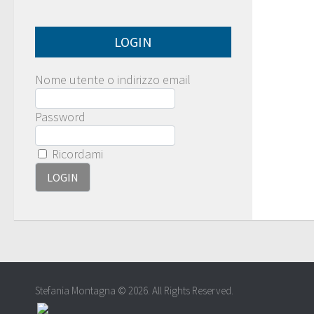
LOGIN
Nome utente o indirizzo email
Password
Ricordami
Stefania Montagna © 2026. All Rights Reserved.