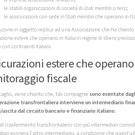
le stabili organizzazioni di società di stati membri o terzi;
le assicurazioni con sede in Stati membri che operano in Ita
luzone in oggetto replica ad una Associazione che ha chiesto c
zione estere che operano in Italia in regime di libera prestazio
i con contraenti italiani.
icurazioni estere che operano 
itoraggio fiscale
aglio, viene chiarito che, tali compagnie
sono esentate dagli
erazione transfrontaliera interviene un intermediario finanz
/uscita dal circuito bancario e finanziario italiano.
di trasferimento transfrontaliero con più intermediari coinvol
diari esonera l'altro intermediario, a condizione che quest'ul