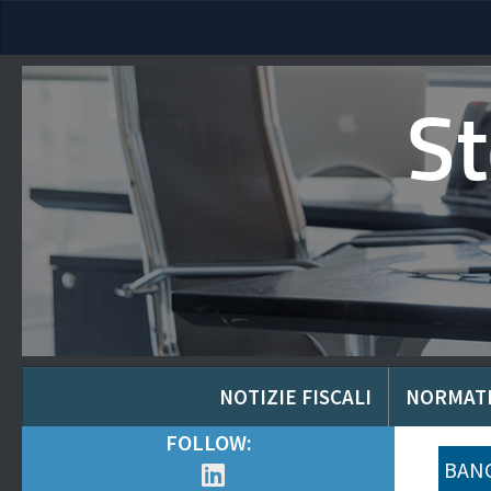
S
NOTIZIE FISCALI
NORMAT
FOLLOW:
BANC