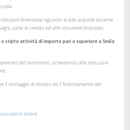
scale.
tituzioni finanziarie riguardo ai dati acquisiti durante
egni, carte di credito ed altri strumenti finanziari.
 o cripto attività di importo pari o superiore a 5mila
nziamento del terrorismo, richiedendo alle istituzioni
nti.
e il riciclaggio di denaro ed il finanziamento del
sicurazioni estere