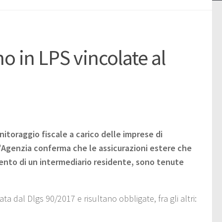
o in LPS vincolate al
nitoraggio fiscale a carico delle imprese di
'Agenzia conferma che
le assicurazioni estere che
vento di un intermediario residente, sono tenute
a dal Dlgs 90/2017 e risultano obbligate, fra gli altri: