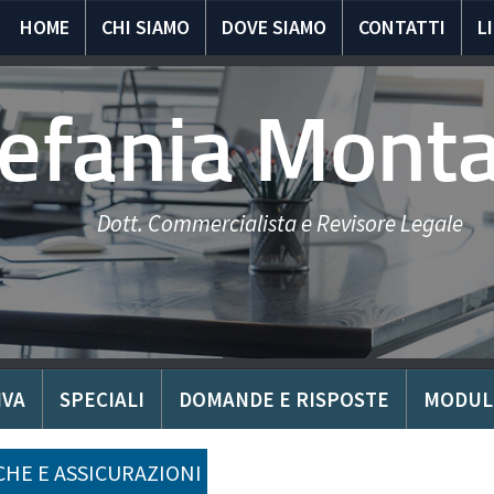
HOME
CHI SIAMO
DOVE SIAMO
CONTATTI
L
tefania Mont
Dott. Commercialista e Revisore Legale
IVA
SPECIALI
DOMANDE E RISPOSTE
MODUL
HE E ASSICURAZIONI