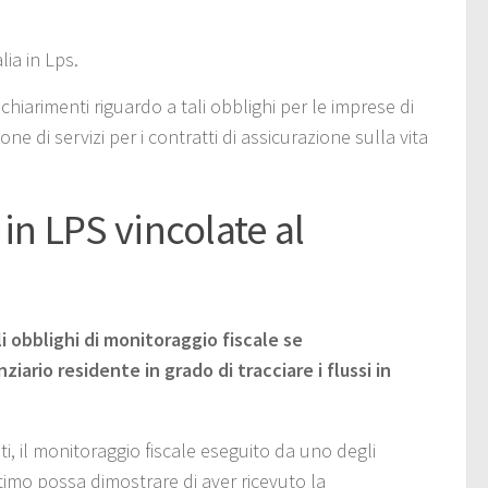
lia in Lps.
hiarimenti riguardo a tali obblighi per le imprese di
ne di servizi per i contratti di assicurazione sulla vita
in LPS vincolate al
 obblighi di monitoraggio fiscale
se
iario residente in grado di tracciare i flussi in
ti, il monitoraggio fiscale eseguito da uno degli
timo possa dimostrare di aver ricevuto la