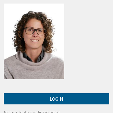
LOGIN
Nome utente o indirizzo email