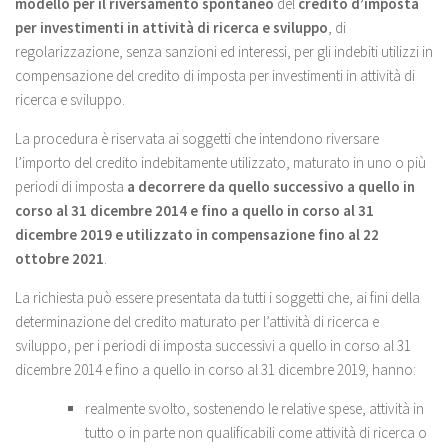
modello per il riversamento spontaneo
del
credito d’imposta
per investimenti in attività di ricerca e sviluppo
, di
regolarizzazione, senza sanzioni ed interessi, per gli indebiti utilizzi in
compensazione del credito di imposta per investimenti in attività di
ricerca e sviluppo.
La procedura è riservata ai soggetti che intendono riversare
l’importo del credito indebitamente utilizzato, maturato in uno o più
periodi di imposta
a decorrere da quello successivo a quello in
corso al 31 dicembre 2014 e fino a quello in corso al 31
dicembre 2019 e utilizzato in compensazione fino al 22
ottobre 2021
.
La richiesta può essere presentata da tutti i soggetti che, ai fini della
determinazione del credito maturato per l’attività di ricerca e
sviluppo, per i periodi di imposta successivi a quello in corso al 31
dicembre 2014 e fino a quello in corso al 31 dicembre 2019, hanno:
realmente svolto, sostenendo le relative spese, attività in
tutto o in parte non qualificabili come attività di ricerca o