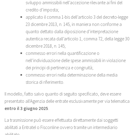
sviluppo ammissibili nell’accezione rilevante ai fini del
credito d’imposta;
applicato il comma 1-bis dell’articolo 3 del decreto-legge
23 dicembre 2013, n. 145, in maniera non conforme a
quanto dettato dalla diposizione d’interpretazione
autentica recata dall’articolo 1, comma 72, della legge 30
dicembre 2018, n. 145;
commesso errori nella quantificazione o
nell’individuazione delle spese ammissibili in violazione
dei principi di pertinenza e congruità;
commesso errori nella determinazione della media
storica di riferimento.
Il modello, fatto salvo quanto di seguito specificato, deve essere
presentato all'Agenzia delle entrate esclusivamente per via telematica
entro il 3 giugno 2025
.
La trasmissione può essere effettuata direttamente dai soggetti
abilitati a Entratel o Fisconline ovvero tramite un intermediario
abilitato.