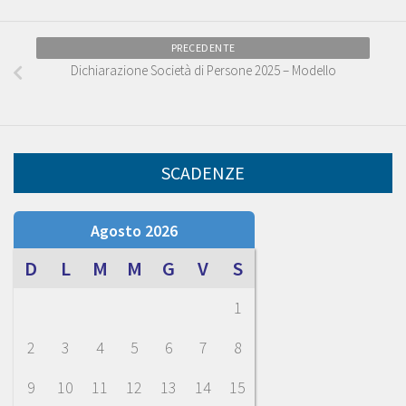
PRECEDENTE
Dichiarazione Società di Persone 2025 – Modello
SCADENZE
Agosto 2026
D
L
M
M
G
V
S
1
2
3
4
5
6
7
8
9
10
11
12
13
14
15