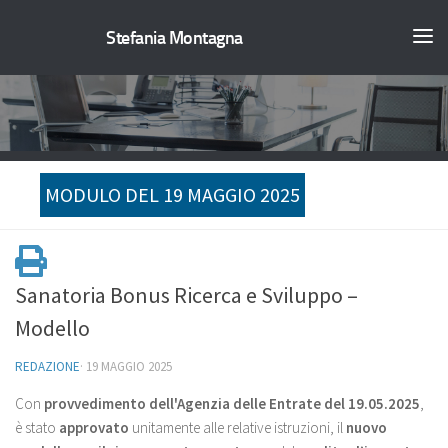
Stefania Montagna
MODULO DEL 19 MAGGIO 2025
Sanatoria Bonus Ricerca e Sviluppo –
Modello
REDAZIONE
·
19 MAGGIO 2025
Con
provvedimento dell'Agenzia delle Entrate del 19.05.2025
,
è stato
approvato
unitamente alle relative istruzioni, il
nuovo