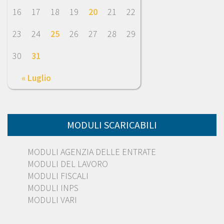
16
17
18
19
20
21
22
23
24
25
26
27
28
29
30
31
« Luglio
MODULI SCARICABILI
MODULI AGENZIA DELLE ENTRATE
MODULI DEL LAVORO
MODULI FISCALI
MODULI INPS
MODULI VARI