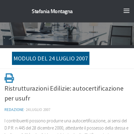
Stefania Montagna
MODULO DEL 24 LUGLIO 2007
Ristrutturazioni Edilizie: autocertificazione
per usufr
REDAZIONE
·
24 LUGLIO 2007
I contribuenti possono produrre una autocertificazione, ai sensi del
D.P.R. n.445 del 28 dicembre 2000, attestante il possesso della stessa e