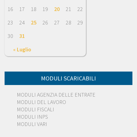
16
17
18
19
20
21
22
23
24
25
26
27
28
29
30
31
« Luglio
MODULI SCARICABILI
MODULI AGENZIA DELLE ENTRATE
MODULI DEL LAVORO
MODULI FISCALI
MODULI INPS
MODULI VARI