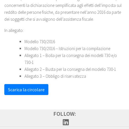
concernenti la dichiarazione semplificata agli effetti dell’imposta sul
reddito delle persone fisiche, da presentare nell’anno 2016 da parte
dei soggetti che si avvalgono dell’assistenza fiscale.
In allegato:
Modello 730/2016
Modello 730/2016 – Istruzioni per la compilazione
Allegato 1 – Bolla per la consegna dei modelli 730 e/o
730-1
Allegato 2 – Busta per la consegna del modello 730-1
Allegato 3 – Obbligo di riservatezza
Scarica la circolare
FOLLOW: