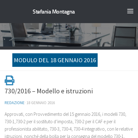
Stefania Montagna
MODULO DEL 18 GENNAIO 2016
730/2016 – Modello e istruzioni
REDAZIONE
·
18 GENNAIO 2016
Approvati, con Provvedimento del 15 gennaio 2016, i modelli 730,
730-1,730-2 per il sostituto d’imposta, 730-2 per il CAF e per il
professionista abilitato, 730-3, 730-4, 730-4 integrativo, con le relative
istruzioni, nonché della bolla per la consegna del modello 730-1,