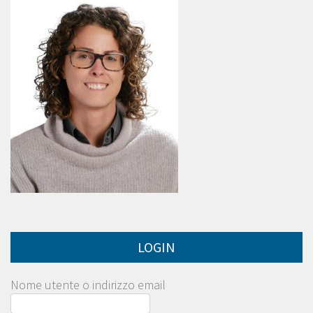
LOGIN
Nome utente o indirizzo email