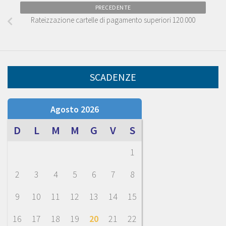
PRECEDENTE
Rateizzazione cartelle di pagamento superiori 120.000
SCADENZE
Agosto 2026
D
L
M
M
G
V
S
1
2
3
4
5
6
7
8
9
10
11
12
13
14
15
16
17
18
19
20
21
22