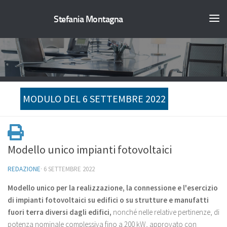
Stefania Montagna
MODULO DEL 6 SETTEMBRE 2022
Modello unico impianti fotovoltaici
REDAZIONE
·
6 SETTEMBRE 2022
Modello unico per la realizzazione, la connessione e l'esercizio
di impianti fotovoltaici su edifici o su strutture e manufatti
fuori terra diversi dagli edifici,
nonché nelle relative pertinenze, di
potenza nominale complessiva fino a 200 kW, approvato con