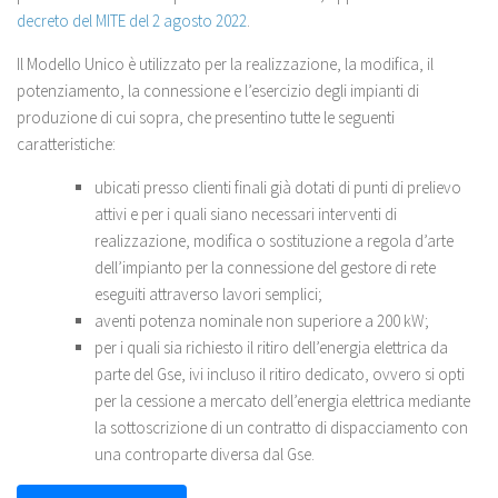
decreto del MITE del 2 agosto 2022
.
Il Modello Unico è utilizzato per la realizzazione, la modifica, il
potenziamento, la connessione e l’esercizio degli impianti di
produzione di cui sopra, che presentino tutte le seguenti
caratteristiche:
ubicati presso clienti finali già dotati di punti di prelievo
attivi e per i quali siano necessari interventi di
realizzazione, modifica o sostituzione a regola d’arte
dell’impianto per la connessione del gestore di rete
eseguiti attraverso lavori semplici;
aventi potenza nominale non superiore a 200 kW;
per i quali sia richiesto il ritiro dell’energia elettrica da
parte del Gse, ivi incluso il ritiro dedicato, ovvero si opti
per la cessione a mercato dell’energia elettrica mediante
la sottoscrizione di un contratto di dispacciamento con
una controparte diversa dal Gse.