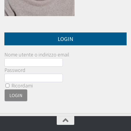
LOGIN
Nome utente o indirizzo email
Password
Ricordami