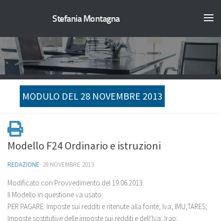
Stefania Montagna
MODULO DEL 28 NOVEMBRE 2013
Modello F24 Ordinario e istruzioni
REDAZIONE
·
28 NOVEMBRE 2013
Modificato con Provvedimento del 19.06.2013.
Il Modello in questione va usato:
PER PAGARE: Imposte sui redditi e ritenute alla fonte; Iva; IMU;TARES;
Imposte sostitutive delle imposte sui redditi e dell’Iva; Irap;