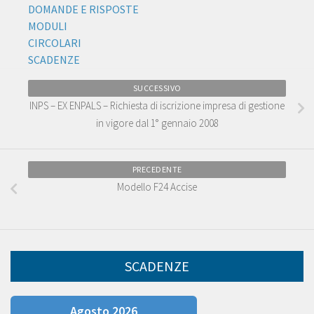
DOMANDE E RISPOSTE
MODULI
CIRCOLARI
SCADENZE
SUCCESSIVO
INPS – EX ENPALS – Richiesta di iscrizione impresa di gestione
in vigore dal 1° gennaio 2008
PRECEDENTE
Modello F24 Accise
SCADENZE
Agosto 2026