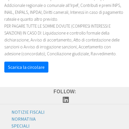
Addizionale regionale o comunale all’Irpef; Contributi e premi INPS,
INAIL, ENPALS, INPDAI; Diritti camerali; Interessi in caso di pagamento
rateale e quanto altro previsto.
PER PAGARE TUTTE LE SOMME DOVUTE (COMPRESI INTERESSI E
SANZIONI) IN CASO DI: Liquidazione e controllo formale della
dichiarazione; Avviso di accertamento; Atto di contestazione delle
sanzioni o Avviso di irrogazione sanzioni; Accertamento con
adesione (concordato); Conciliazione giudiziale; Ravvedimento.
Scarica la circolare
FOLLOW:
NOTIZIE FISCALI
NORMATIVA
SPECIALI