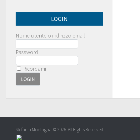
LOGIN
Nome utente o indirizzo email
Password
Ricordami
Stefania Montagna © 2026. All Rights Reserved.