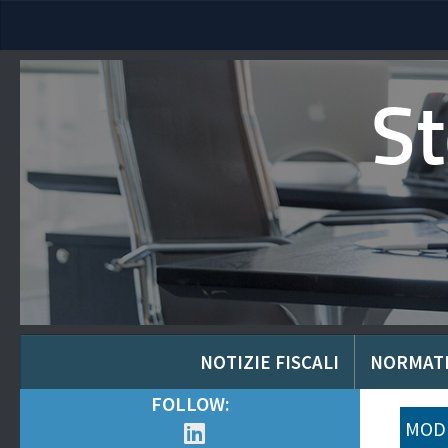
S
NOTIZIE FISCALI
NORMAT
FOLLOW:
MODU