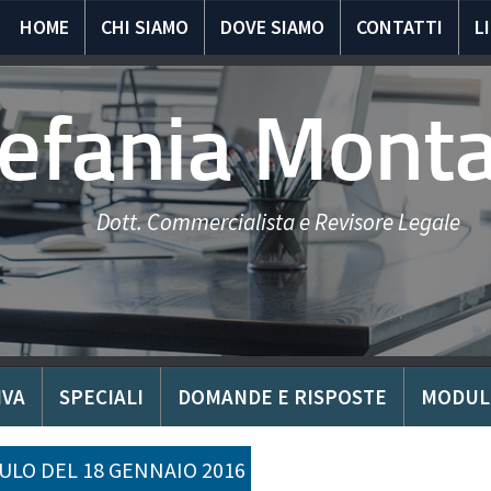
HOME
CHI SIAMO
DOVE SIAMO
CONTATTI
L
tefania Mont
Dott. Commercialista e Revisore Legale
IVA
SPECIALI
DOMANDE E RISPOSTE
MODUL
LO DEL 18 GENNAIO 2016