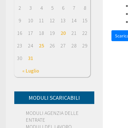
2
3
4
5
6
7
8
9
10
11
12
13
14
15
16
17
18
19
20
21
22
Scarica
23
24
25
26
27
28
29
30
31
« Luglio
MODULI SCARICABILI
MODULI AGENZIA DELLE
ENTRATE
MODULI DEL LAVORO