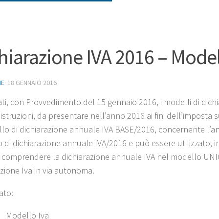
hiarazione IVA 2016 – Modell
NE
·
18 GENNAIO 2016
ti, con Provvedimento del 15 gennaio 2016, i modelli di dich
 istruzioni, da presentare nell’anno 2016 ai fini dell’imposta 
llo di dichiarazione annuale IVA BASE/2016, concernente l’a
 di dichiarazione annuale IVA/2016 e può essere utilizzato, in
a comprendere la dichiarazione annuale IVA nel modello UNI
azione Iva in via autonoma.
ato:
Modello Iva