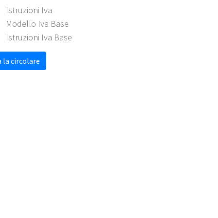
Istruzioni Iva
Modello Iva Base
Istruzioni Iva Base
 la circolare