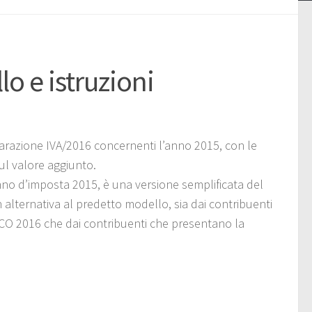
o e istruzioni
iarazione IVA/2016 concernenti l’anno 2015, con le
sul valore aggiunto.
nno d’imposta 2015, è una versione semplificata del
 alternativa al predetto modello, sia dai contribuenti
CO 2016 che dai contribuenti che presentano la