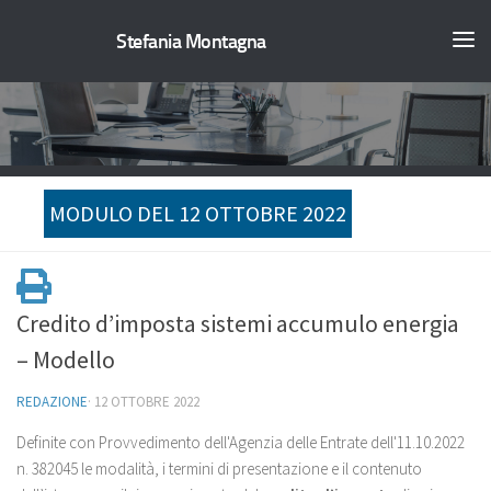
Stefania Montagna
MODULO DEL 12 OTTOBRE 2022
Credito d’imposta sistemi accumulo energia
– Modello
REDAZIONE
·
12 OTTOBRE 2022
Definite con Provvedimento dell'Agenzia delle Entrate dell'11.10.2022
n. 382045 le modalità, i termini di presentazione e il contenuto