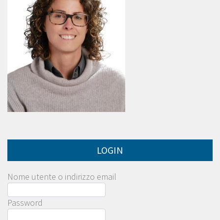
LOGIN
Nome utente o indirizzo email
Password