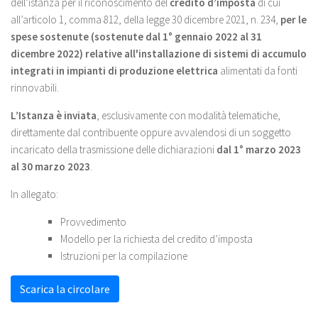
dell’istanza per il riconoscimento del
credito d’imposta
di cui
all’articolo 1, comma 812, della legge 30 dicembre 2021, n. 234,
per le
spese sostenute (sostenute dal 1° gennaio 2022 al 31
dicembre 2022) relative all'installazione di sistemi di accumulo
integrati in impianti di produzione elettrica
alimentati da fonti
rinnovabili.
L’Istanza è inviata
, esclusivamente con modalità telematiche,
direttamente dal contribuente oppure avvalendosi di un soggetto
incaricato della trasmissione delle dichiarazioni
dal 1° marzo 2023
al 30 marzo 2023
.
In allegato:
Provvedimento
Modello per la richiesta del credito d’imposta
Istruzioni per la compilazione
Scarica la circolare