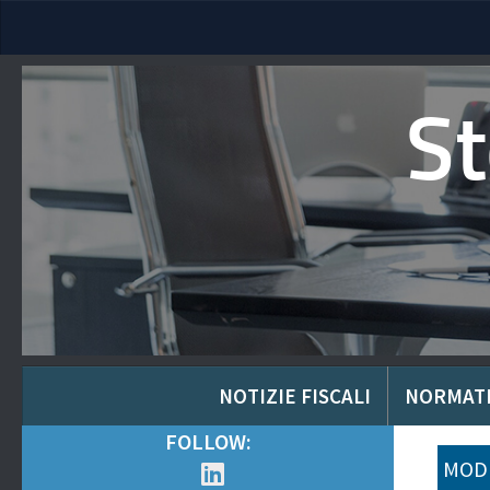
S
NOTIZIE FISCALI
NORMAT
FOLLOW:
MODU