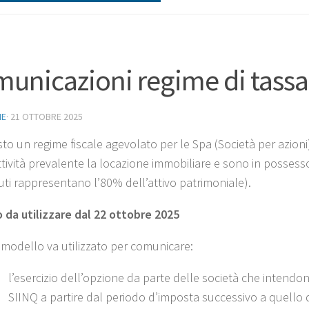
unicazioni regime di tassaz
NE
·
21 OTTOBRE 2025
sto un regime fiscale agevolato per le Spa (Società per azioni
tività prevalente la locazione immobiliare e sono in possesso 
ti rappresentano l’80% dell’attivo patrimoniale).
 da utilizzare dal 22 ottobre 2025
modello va utilizzato per comunicare:
l’esercizio dell’opzione da parte delle società che intendon
SIINQ a partire dal periodo d’imposta successivo a quello 