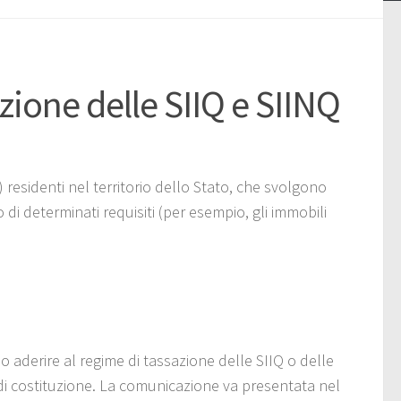
ione delle SIIQ e SIINQ
) residenti nel territorio dello Stato, che svolgono
di determinati requisiti (per esempio, gli immobili
o aderire al regime di tassazione delle SIIQ o delle
di costituzione. La comunicazione va presentata nel