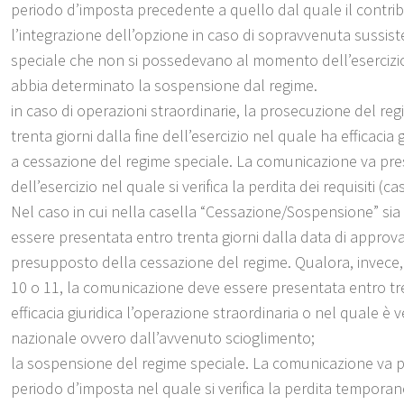
periodo d’imposta precedente a quello dal quale il contrib
l’integrazione dell’opzione in caso di sopravvenuta sussiste
speciale che non si possedevano al momento dell’esercizi
abbia determinato la sospensione dal regime.
in caso di operazioni straordinarie, la prosecuzione del r
trenta giorni dalla fine dell’esercizio nel quale ha efficacia 
a cessazione del regime speciale. La comunicazione va pres
dell’esercizio nel quale si verifica la perdita dei requisiti 
Nel caso in cui nella casella “Cessazione/Sospensione” sia 
essere presentata entro trenta giorni dalla data di approvazio
presupposto della cessazione del regime. Qualora, invece, ne
10 o 11, la comunicazione deve essere presentata entro tren
efficacia giuridica l’operazione straordinaria o nel quale è
nazionale ovvero dall’avvenuto scioglimento;
la sospensione del regime speciale. La comunicazione va pr
periodo d’imposta nel quale si verifica la perdita temporane