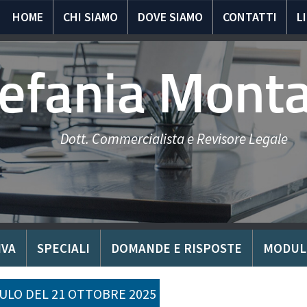
HOME
CHI SIAMO
DOVE SIAMO
CONTATTI
L
tefania Mont
Dott. Commercialista e Revisore Legale
IVA
SPECIALI
DOMANDE E RISPOSTE
MODUL
LO DEL 21 OTTOBRE 2025