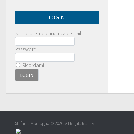
LOGIN
Nome utente o indirizzo email
Password
Ricordami
Stefania Montagna © 2026. All Rights Reserved.