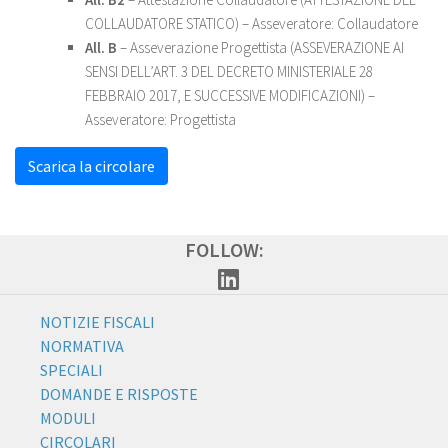
COLLAUDATORE STATICO) – Asseveratore: Collaudatore
All. B
– Asseverazione Progettista (
ASSEVERAZIONE AI
SENSI DELL’ART. 3 DEL DECRETO MINISTERIALE 28
FEBBRAIO 2017, E SUCCESSIVE MODIFICAZIONI) –
Asseveratore: Progettista
Scarica la circolare
FOLLOW:
NOTIZIE FISCALI
NORMATIVA
SPECIALI
DOMANDE E RISPOSTE
MODULI
CIRCOLARI