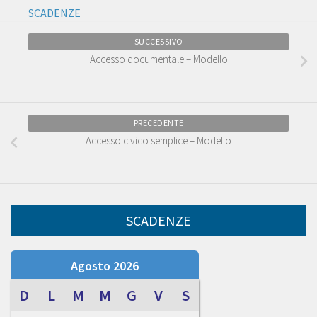
SCADENZE
SUCCESSIVO
Accesso documentale – Modello
PRECEDENTE
Accesso civico semplice – Modello
SCADENZE
Agosto 2026
D
L
M
M
G
V
S