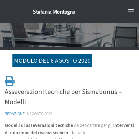
Stefania Montagna
MODULO DEL 6 AGOSTO 2020
Asseverazioni tecniche per Sismabonus –
Modelli
REDAZIONE
·
6 AGOSTO 2020
Modelli di asseverazioni tecniche
da depositare per gli
interventi
di riduzione del rischio sismico
, da parte: