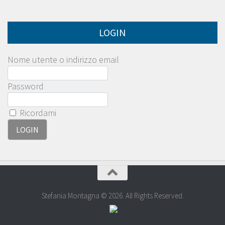
LOGIN
Nome utente o indirizzo email
Password
Ricordami
Stefania Montagna © 2026. All Rights Reserved.