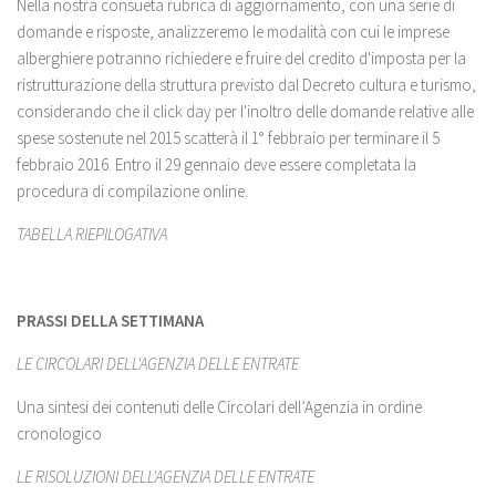
Nella nostra consueta rubrica di aggiornamento, con una serie di
domande e risposte, analizzeremo le modalità con cui le imprese
alberghiere potranno richiedere e fruire del credito d'imposta per la
ristrutturazione della struttura previsto dal Decreto cultura e turismo,
considerando che il click day per l'inoltro delle domande relative alle
spese sostenute nel 2015 scatterà il 1° febbraio per terminare il 5
febbraio 2016. Entro il 29 gennaio deve essere completata la
procedura di compilazione online.
TABELLA RIEPILOGATIVA
PRASSI DELLA SETTIMANA
LE CIRCOLARI DELL'AGENZIA DELLE ENTRATE
Una sintesi dei contenuti delle Circolari dell’Agenzia in ordine
cronologico
LE RISOLUZIONI DELL'AGENZIA DELLE ENTRATE