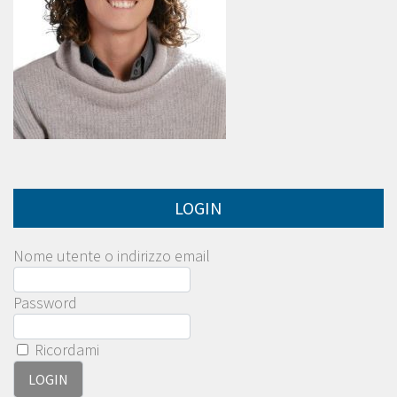
LOGIN
Nome utente o indirizzo email
Password
Ricordami