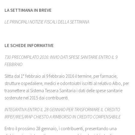
LA SETTIMANA IN BREVE
LE PRINCIPALI NOTIZIE FISCALI DELLA SETTIMANA
LE SCHEDE INFORMATIVE
730 PRECOMPILATO 2016: INVIO DATI SPESE SANITARIE ENTRO IL 9
FEBBRAIO
Slitta dal 1° febbraio al 9 febbraio 2016 il termine, per farmacie,
strutture ospedaliere, medici e odontoiatri iscritti al relativo Albo, per
trasmettere al Sistema Tessera Sanitaria i dati delle spese sanitarie
sostenute nel 2015 dai contribuenti.
INTEGRATIVA ENTRO IL 28 GENNAIO PER TRASFORMARE IL CREDITO
IRPEF/IRES/IRAP CHIESTO A RIMBORSO IN CREDITO COMPENSABILE
Entro il prossimo 28 gennaio, i contribuenti, presentando una