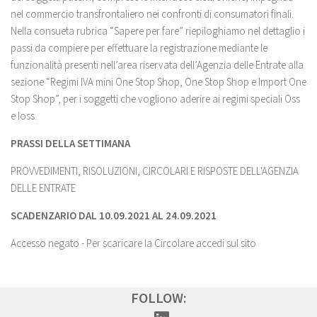
nel commercio transfrontaliero nei confronti di consumatori finali.
Nella consueta rubrica “Sapere per fare” riepiloghiamo nel dettaglio i
passi da compiere per effettuare la registrazione mediante le
funzionalità presenti nell’area riservata dell’Agenzia delle Entrate alla
sezione “Regimi IVA mini One Stop Shop, One Stop Shop e Import One
Stop Shop”, per i soggetti che vogliono aderire ai regimi speciali Oss
e Ioss.
PRASSI DELLA SETTIMANA
PROVVEDIMENTI, RISOLUZIONI, CIRCOLARI E RISPOSTE DELL'AGENZIA
DELLE ENTRATE
SCADENZARIO DAL 10.09.2021 AL 24.09
.2021
Accesso negato - Per scaricare la Circolare accedi sul sito
FOLLOW: