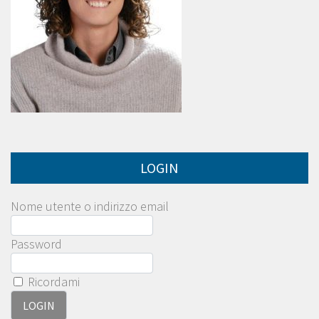
LOGIN
Nome utente o indirizzo email
Password
Ricordami