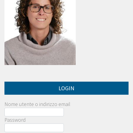
LOGIN
Nome utente o indirizzo email
Password