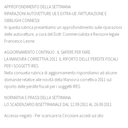
APPROFONDIMENTO DELLA SETTIMANA
RIPARAZIONI AUTOVETTURE UE E EXTRA-UE: FATTURAZIONE E
OBBLIGHI CONNESSI
In questa rubrica presentiamo un approfondimento sulle riparazioni
delle autovetture, a cura del Dott. Commercialista e Revisore legale
Francesco Leone.
AGGIORNAMENTO CONTINUO : IL SAPERE PER FARE
LA MANOVRA CORRETTIVA 2011: IL RIPORTO DELLE PERDITE FISCALI
PER I SOGGETTI IRES
Nella consueta rubrica di aggiornamento rispondiamo ad alcune
domande relative alle novità della Manovra correttiva 2011 sul
riporto delle perdite fiscali per i soggetti IRES.
NORMATIVA E PRASSI DELLA SETTIMANA
LO SCADENZARIO BISETTIMANALE DAL 12.09.2011 AL 26.09.2011
Accesso negato - Per scaricare la Circolare accedi sul sito