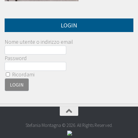
LOGIN
Nome utente o indirizzo email
Password
Ricordami
Stefania Montagna © 2026. All Rights Reserved.