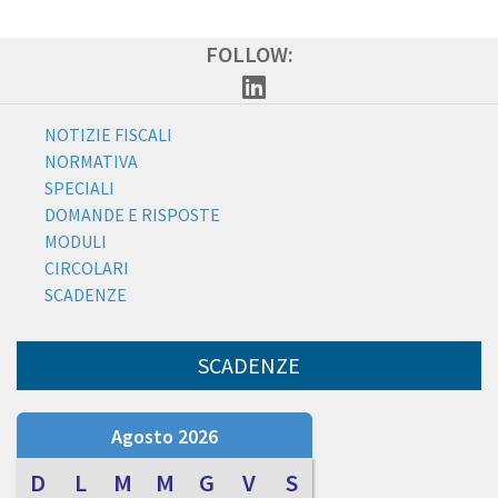
FOLLOW:
NOTIZIE FISCALI
NORMATIVA
SPECIALI
DOMANDE E RISPOSTE
MODULI
CIRCOLARI
SCADENZE
SCADENZE
Agosto 2026
D
L
M
M
G
V
S