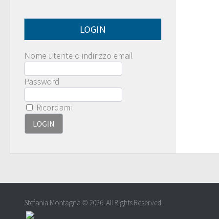
LOGIN
Nome utente o indirizzo email
Password
Ricordami
Stefania Montagna © 2026. All Rights Reserved.