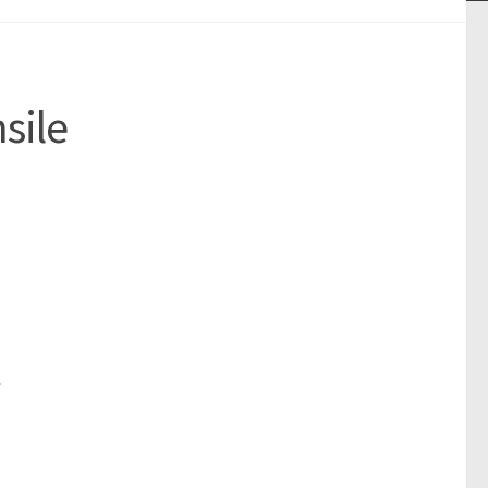
sile
2