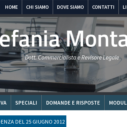
HOME
CHI SIAMO
DOVE SIAMO
CONTATTI
L
tefania Mont
Dott. Commercialista e Revisore Legale
IVA
SPECIALI
DOMANDE E RISPOSTE
MODUL
ENZA DEL 25 GIUGNO 2012