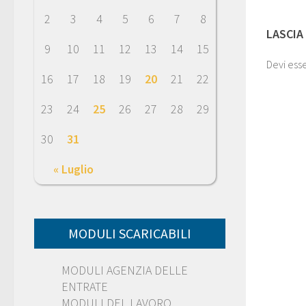
2
3
4
5
6
7
8
LASCIA
9
10
11
12
13
14
15
Devi ess
16
17
18
19
20
21
22
23
24
25
26
27
28
29
30
31
« Luglio
MODULI SCARICABILI
MODULI AGENZIA DELLE
ENTRATE
MODULI DEL LAVORO