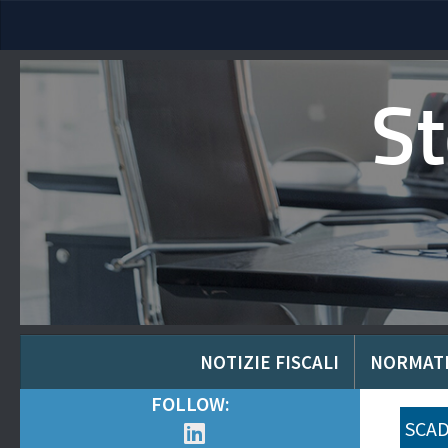
S
NOTIZIE FISCALI
NORMAT
FOLLOW:
SCAD