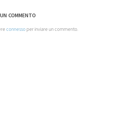
 UN COMMENTO
ere
connesso
per inviare un commento.