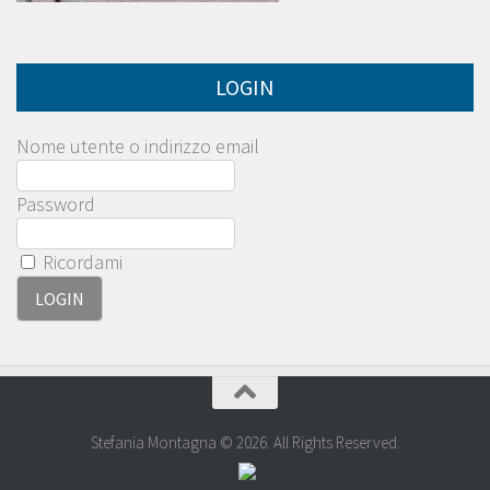
LOGIN
Nome utente o indirizzo email
Password
Ricordami
Stefania Montagna © 2026. All Rights Reserved.