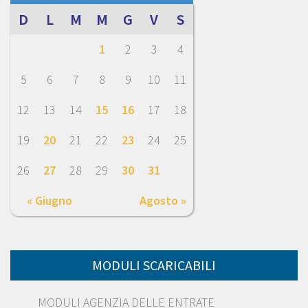
D
L
M
M
G
V
S
1
2
3
4
5
6
7
8
9
10
11
12
13
14
15
16
17
18
19
20
21
22
23
24
25
26
27
28
29
30
31
« Giugno
Agosto »
MODULI SCARICABILI
MODULI AGENZIA DELLE ENTRATE