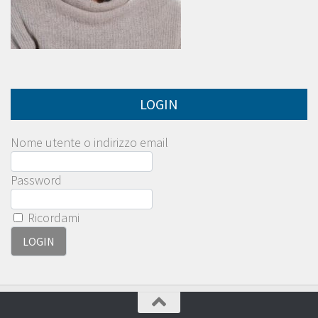
LOGIN
Nome utente o indirizzo email
Password
Ricordami