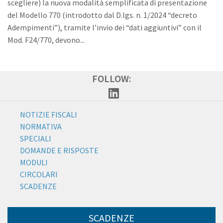
scegliere) la nuova modalità semplificata di presentazione
del Modello 770 (introdotto dal D.lgs. n. 1/2024 “decreto
Adempimenti”), tramite l’invio dei “dati aggiuntivi” con il
Mod. F24/770, devono...
FOLLOW:
NOTIZIE FISCALI
NORMATIVA
SPECIALI
DOMANDE E RISPOSTE
MODULI
CIRCOLARI
SCADENZE
SCADENZE