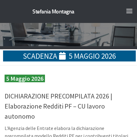
Stefania Montagna
SCADENZA
5 MAGGIO 2026
5 Maggio 2026
DICHIARAZIONE PRECOMPILATA 2026 |
Elaborazione Redditi PF – CU lavoro
autonomo
L'Agenzia delle Entrate elabora la dichiarazione
precompilata modello Redditi PF per i contribuenti titolari